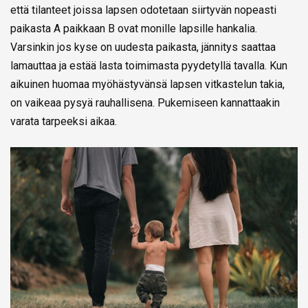
että tilanteet joissa lapsen odotetaan siirtyvän nopeasti
paikasta A paikkaan B ovat monille lapsille hankalia.
Varsinkin jos kyse on uudesta paikasta, jännitys saattaa
lamauttaa ja estää lasta toimimasta pyydetyllä tavalla. Kun
aikuinen huomaa myöhästyvänsä lapsen vitkastelun takia,
on vaikeaa pysyä rauhallisena. Pukemiseen kannattaakin
varata tarpeeksi aikaa.