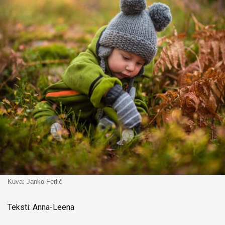
Kuva: Janko Ferlič
Teksti: Anna-Leena