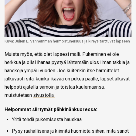
Kuva: Julien L. Vanhemman hermostuneisuus ja kireys tarttuvat lapseen
Muista myös, että olet lapsesi malli. Pukeminen ei ole
herkkua ja olisi ihanaa pystyä lähtemään ulos ilman takkia ja
hanskoja ympäri vuoden. Jos kuitenkin itse harmittelet
jatkuvasti sitä, kuinka ikävää on pukea päälle, lapset alkavat
helposti ajatella samoin ja toistaa kuulemaansa,
muistutetaan
sivustolla.
Helpommat siirtymät pähkinänkuoressa:
Yritä tehdä pukemisesta hauskaa
Pysy rauhallisena ja kiinnitä huomiota siihen, mitä sanot