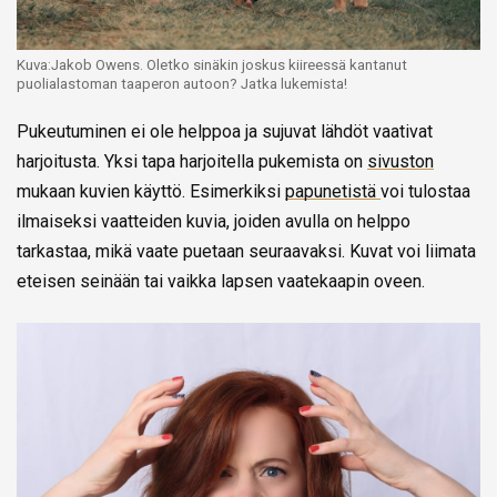
Kuva:Jakob Owens. Oletko sinäkin joskus kiireessä kantanut
puolialastoman taaperon autoon? Jatka lukemista!
Pukeutuminen ei ole helppoa ja sujuvat lähdöt vaativat
harjoitusta. Yksi tapa harjoitella pukemista on
sivuston
mukaan kuvien käyttö. Esimerkiksi
papunetistä
voi tulostaa
ilmaiseksi vaatteiden kuvia, joiden avulla on helppo
tarkastaa, mikä vaate puetaan seuraavaksi. Kuvat voi liimata
eteisen seinään tai vaikka lapsen vaatekaapin oveen.