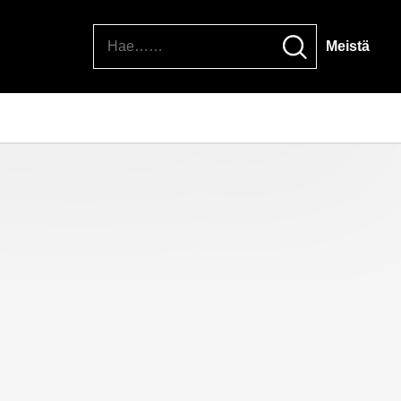
Hae
Meistä