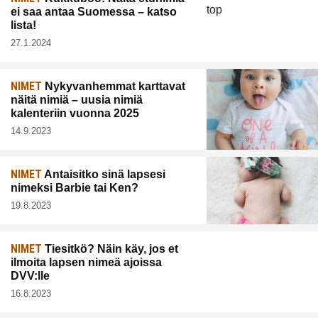
ei saa antaa Suomessa – katso
lista!
27.1.2024
NIMET
Nykyvanhemmat karttavat
näitä nimiä – uusia nimiä
kalenteriin vuonna 2025
14.9.2023
NIMET
Antaisitko sinä lapsesi
nimeksi Barbie tai Ken?
19.8.2023
NIMET
Tiesitkö? Näin käy, jos et
ilmoita lapsen nimeä ajoissa
DVV:lle
16.8.2023