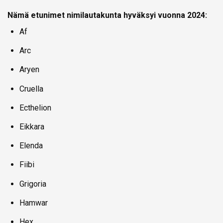
Nämä etunimet nimilautakunta hyväksyi vuonna 2024:
Af
Arc
Aryen
Cruella
Ecthelion
Eikkara
Elenda
Fiibi
Grigoria
Hamwar
Hex