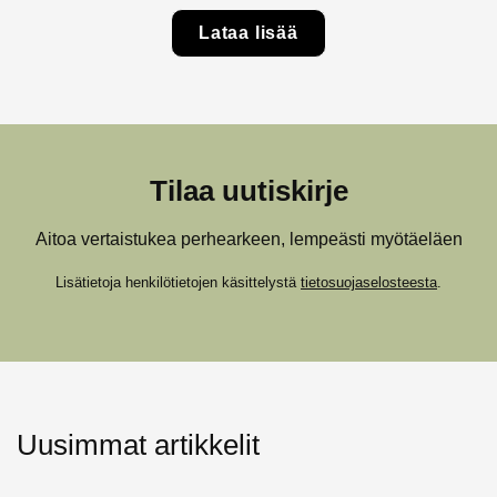
Lataa lisää
Tilaa uutiskirje
Aitoa vertaistukea perhearkeen, lempeästi myötäeläen
Lisätietoja henkilötietojen käsittelystä
tietosuojaselosteesta
.
Uusimmat artikkelit