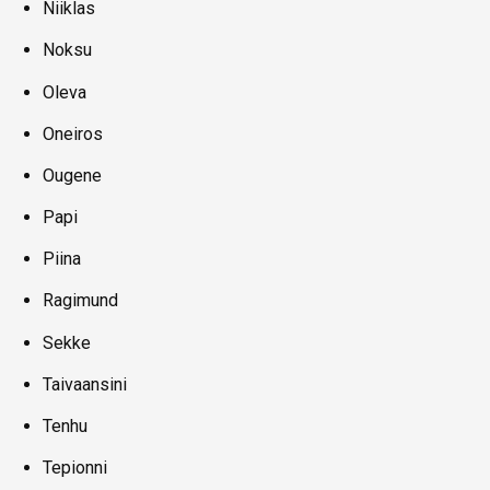
Niiklas
Noksu
Oleva
Oneiros
Ougene
Papi
Piina
Ragimund
Sekke
Taivaansini
Tenhu
Tepionni