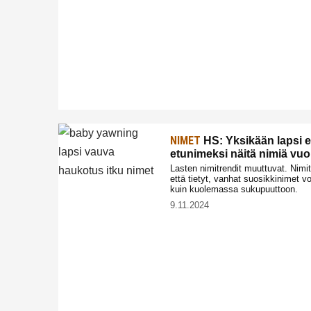
NIMET
HS: Yksikään lapsi e
etunimeksi näitä nimiä vu
Lasten nimitrendit muuttuvat. Nimiti
että tietyt, vanhat suosikkinimet vo
kuin kuolemassa sukupuuttoon.
9.11.2024