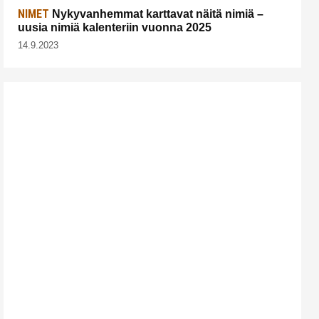
NIMET
Nykyvanhemmat karttavat näitä nimiä –
uusia nimiä kalenteriin vuonna 2025
14.9.2023