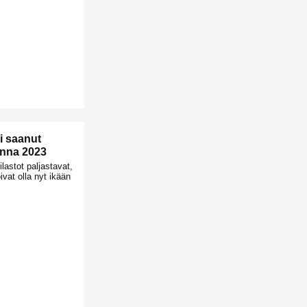
i saanut
onna 2023
lastot paljastavat,
ivat olla nyt ikään