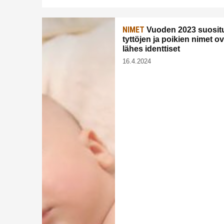
NIMET
Vuoden 2023 suosit
tyttöjen ja poikien nimet 
lähes identtiset
16.4.2024