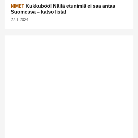
NIMET
Kukkuböö! Näitä etunimiä ei saa antaa
Suomessa – katso lista!
27.1.2024