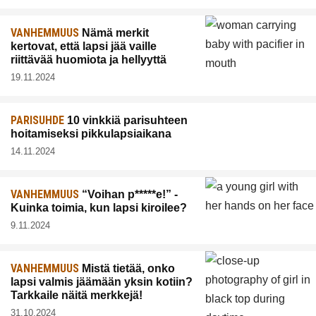
VANHEMMUUS
Nämä merkit
kertovat, että lapsi jää vaille
riittävää huomiota ja hellyyttä
19.11.2024
PARISUHDE
10 vinkkiä parisuhteen
hoitamiseksi pikkulapsiaikana
14.11.2024
VANHEMMUUS
“Voihan p*****e!” -
Kuinka toimia, kun lapsi kiroilee?
9.11.2024
VANHEMMUUS
Mistä tietää, onko
lapsi valmis jäämään yksin kotiin?
Tarkkaile näitä merkkejä!
31.10.2024