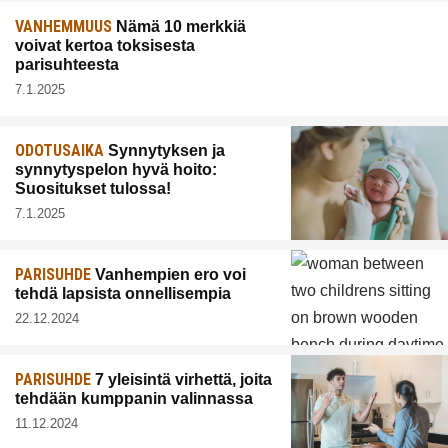
VANHEMMUUS
Nämä 10 merkkiä
voivat kertoa toksisesta
parisuhteesta
7.1.2025
ODOTUSAIKA
Synnytyksen ja
synnytyspelon hyvä hoito:
Suositukset tulossa!
7.1.2025
PARISUHDE
Vanhempien ero voi
tehdä lapsista onnellisempia
22.12.2024
PARISUHDE
7 yleisintä virhettä, joita
tehdään kumppanin valinnassa
11.12.2024