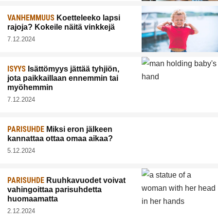
VANHEMMUUS
Koetteleeko lapsi
rajoja? Kokeile näitä vinkkejä
7.12.2024
ISYYS
Isättömyys jättää tyhjiön,
jota paikkaillaan ennemmin tai
myöhemmin
7.12.2024
PARISUHDE
Miksi eron jälkeen
kannattaa ottaa omaa aikaa?
5.12.2024
PARISUHDE
Ruuhkavuodet voivat
vahingoittaa parisuhdetta
huomaamatta
2.12.2024