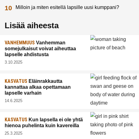
Milloin ja miten esitellä lapsille uusi kumppani?
Lisää aiheesta
VANHEMMUUS
Vanhemman
somejulkaisut voivat aiheuttaa
lapselle ahdistusta
3.10.2025
KASVATUS
Eläinrakkautta
kannattaa alkaa opettamaan
lapselle varhain
14.6.2025
KASVATUS
Kun lapsella ei ole yhtä
hienoa puhelinta kuin kavereilla
25.3.2025