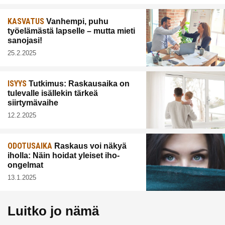
KASVATUS
Vanhempi, puhu
työelämästä lapselle – mutta mieti
sanojasi!
25.2.2025
ISYYS
Tutkimus: Raskausaika on
tulevalle isällekin tärkeä
siirtymävaihe
12.2.2025
ODOTUSAIKA
Raskaus voi näkyä
iholla: Näin hoidat yleiset iho-
ongelmat
13.1.2025
Luitko jo nämä