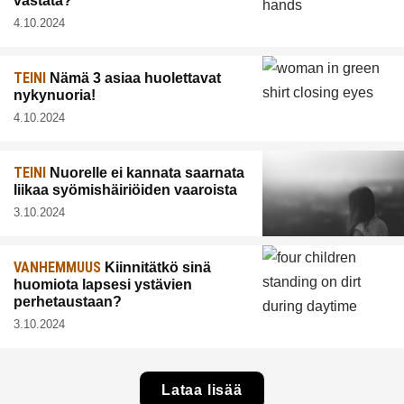
vastata?
4.10.2024
TEINI
Nämä 3 asiaa huolettavat
nykynuoria!
4.10.2024
TEINI
Nuorelle ei kannata saarnata
liikaa syömishäiriöiden vaaroista
3.10.2024
VANHEMMUUS
Kiinnitätkö sinä
huomiota lapsesi ystävien
perhetaustaan?
3.10.2024
Lataa lisää