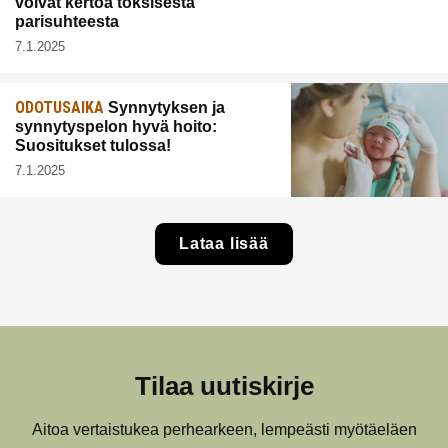
voivat kertoa toksisesta
parisuhteesta
7.1.2025
ODOTUSAIKA
Synnytyksen ja
synnytyspelon hyvä hoito:
Suositukset tulossa!
7.1.2025
Lataa lisää
Tilaa uutiskirje
Aitoa vertaistukea perhearkeen, lempeästi myötäeläen