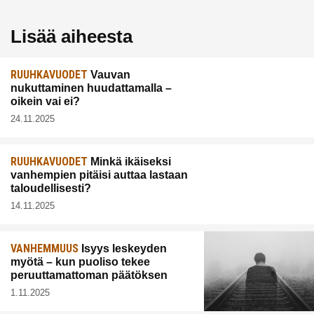
Lisää aiheesta
RUUHKAVUODET
Vauvan
nukuttaminen huudattamalla –
oikein vai ei?
24.11.2025
RUUHKAVUODET
Minkä ikäiseksi
vanhempien pitäisi auttaa lastaan
taloudellisesti?
14.11.2025
VANHEMMUUS
Isyys leskeyden
myötä – kun puoliso tekee
peruuttamattoman päätöksen
1.11.2025