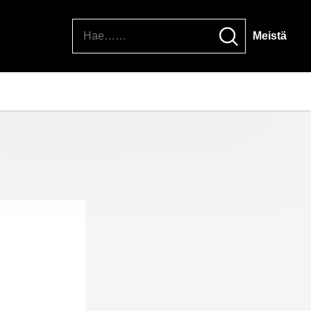
Hae
Meistä