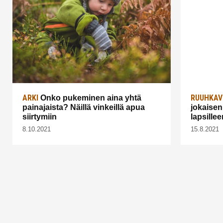
ARKI
RUUHKAV
Onko pukeminen aina yhtä
painajaista? Näillä vinkeillä apua
jokaisen
siirtymiin
lapsillee
8.10.2021
15.8.2021