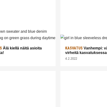
S
KASVATUS
Älä kiellä näitä asioita
Vanhempi: vä
ta!
virheitä kasvatuksessa
4.2.2022