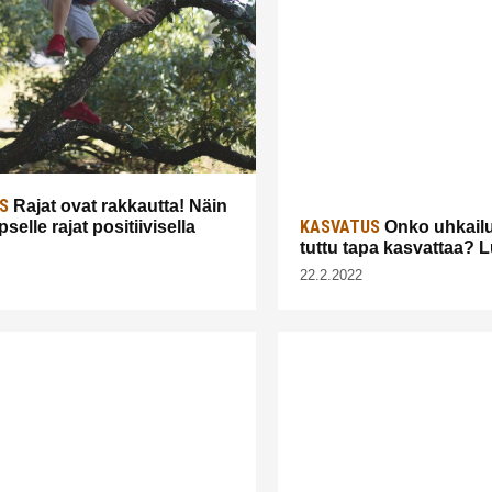
S
Rajat ovat rakkautta! Näin
KASVATUS
pselle rajat positiivisella
Onko uhkailu
tuttu tapa kasvattaa? 
22.2.2022