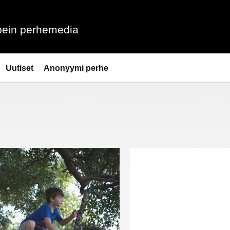
ein perhemedia
Uutiset
Anonyymi perhe