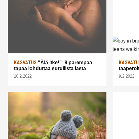
KASVATUS
KASVATU
”Älä itke!”- 9 parempaa
tapaa lohduttaa surullista lasta
taaperol
10.2.2022
9.2.2022