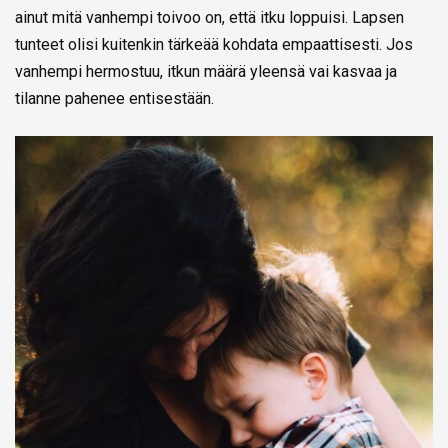
ainut mitä vanhempi toivoo on, että itku loppuisi. Lapsen
tunteet olisi kuitenkin tärkeää kohdata empaattisesti. Jos
vanhempi hermostuu, itkun määrä yleensä vai kasvaa ja
tilanne pahenee entisestään.