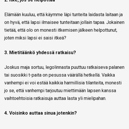
Elämään kuuluu, että käymme läpi tunteita laidasta laitaan ja
on hyvä, että lapsi ilmaisee tunteitaan jollain tapaa. Jokainen
tietää, että olo on monesti itkemisen jälkeen helpottunut,
joten miksi lapsi ei saisi itkeä?
3. Mietitäänkö yhdessä ratkaisu?
Joskus maja sortuu, legolinnasta puuttuu ratkaiseva palanen
tai suosikki t-paita on pesussa väärällä hetkellä. Vaikka
vanhempi ei voi estää kaikkia harmillisia tilanteita, monesti
jo se, että vanhempi tarjoutuu miettimään lapsen kanssa
vaihtoehtoisia ratkaisuja auttaa lasta yli mielipahan.
4. Voisinko auttaa sinua jotenkin?