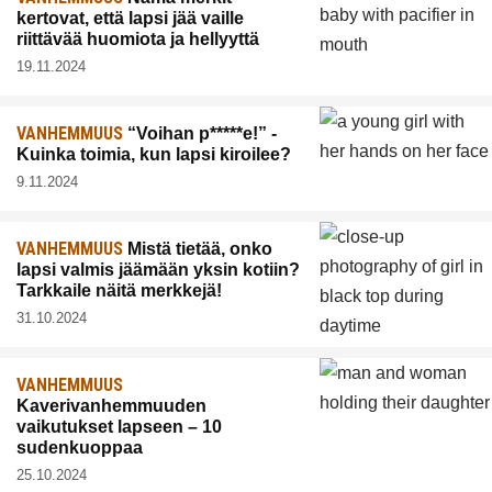
kertovat, että lapsi jää vaille
riittävää huomiota ja hellyyttä
19.11.2024
VANHEMMUUS
“Voihan p*****e!” -
Kuinka toimia, kun lapsi kiroilee?
9.11.2024
VANHEMMUUS
Mistä tietää, onko
lapsi valmis jäämään yksin kotiin?
Tarkkaile näitä merkkejä!
31.10.2024
VANHEMMUUS
Kaverivanhemmuuden
vaikutukset lapseen – 10
sudenkuoppaa
25.10.2024