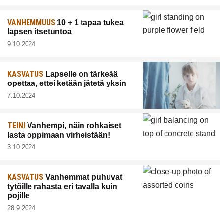
VANHEMMUUS
10 + 1 tapaa tukea
lapsen itsetuntoa
9.10.2024
KASVATUS
Lapselle on tärkeää
opettaa, ettei ketään jätetä yksin
7.10.2024
TEINI
Vanhempi, näin rohkaiset
lasta oppimaan virheistään!
3.10.2024
KASVATUS
Vanhemmat puhuvat
tytöille rahasta eri tavalla kuin
pojille
28.9.2024