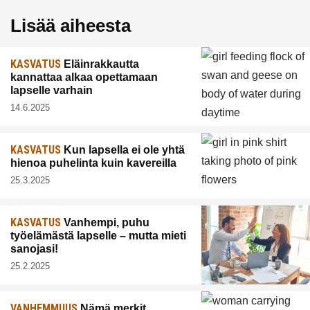
Lisää aiheesta
KASVATUS
Eläinrakkautta
kannattaa alkaa opettamaan
lapselle varhain
14.6.2025
KASVATUS
Kun lapsella ei ole yhtä
hienoa puhelinta kuin kavereilla
25.3.2025
KASVATUS
Vanhempi, puhu
työelämästä lapselle – mutta mieti
sanojasi!
25.2.2025
VANHEMMUUS
Nämä merkit