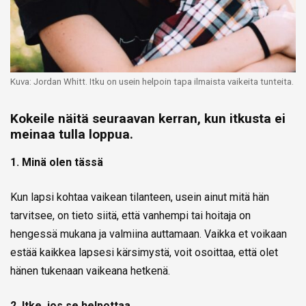
Kuva: Jordan Whitt. Itku on usein helpoin tapa ilmaista vaikeita tunteita.
Kokeile näitä seuraavan kerran, kun itkusta ei
meinaa tulla loppua.
1. Minä olen tässä
Kun lapsi kohtaa vaikean tilanteen, usein ainut mitä hän
tarvitsee, on tieto siitä, että vanhempi tai hoitaja on
hengessä mukana ja valmiina auttamaan. Vaikka et voikaan
estää kaikkea lapsesi kärsimystä, voit osoittaa, että olet
hänen tukenaan vaikeana hetkenä.
2. Itke, jos se helpottaa