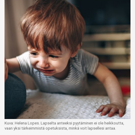
Kuva: Helena Lopes. Lapselta anteeksi pyytäminen ei ole heikkoutta,
vaan yksi tärkeimmistä opetuksista, minkä voit lapsellesi antaa.