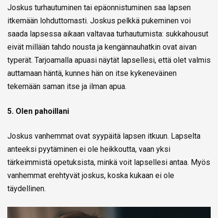
Joskus turhautuminen tai epäonnistuminen saa lapsen
itkemään lohduttomasti. Joskus pelkkä pukeminen voi
saada lapsessa aikaan valtavaa turhautumista: sukkahousut
eivät millään tahdo nousta ja kengännauhatkin ovat aivan
typerät. Tarjoamalla apuasi näytät lapsellesi, että olet valmis
auttamaan häntä, kunnes hän on itse kykeneväinen
tekemään saman itse ja ilman apua.
5. Olen pahoillani
Joskus vanhemmat ovat syypäitä lapsen itkuun. Lapselta
anteeksi pyytäminen ei ole heikkoutta, vaan yksi
tärkeimmistä opetuksista, minkä voit lapsellesi antaa. Myös
vanhemmat erehtyvät joskus, koska kukaan ei ole
täydellinen.