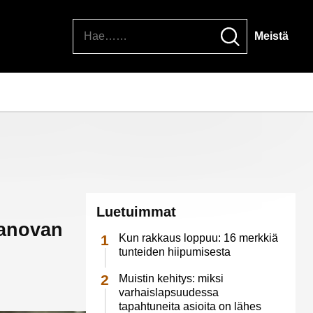
Hae
Meistä
Luetuimmat
sanovan
Kun rakkaus loppuu: 16 merkkiä
tunteiden hiipumisesta
Muistin kehitys: miksi
varhaislapsuudessa
tapahtuneita asioita on lähes