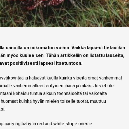
illa sanoilla on uskomaton voima.
Vaikka lapsesi tietäisikin
än myös kuulee sen. Tähän artikkeliin on listattu lauseita,
avat positiivisesti lapsesi itsetuntoon.
yväksyntää ja haluavat kuulla kuinka ylpeitä omat vanhemmat
 omalle vanhemmalleen erityisen ihana ja rakas. Jos et ole
taani kehaisu tuntua alkuun teennäiseltä tai vaikealta.
n huomaat kuinka hyvän mielen toiselle tuotat, muuttuu
si.