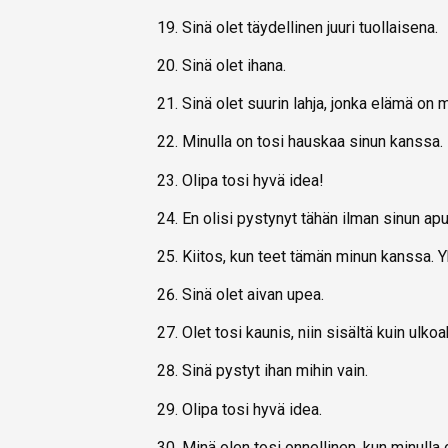
Sinä olet täydellinen juuri tuollaisena.
Sinä olet ihana.
Sinä olet suurin lahja, jonka elämä on m
Minulla on tosi hauskaa sinun kanssa.
Olipa tosi hyvä idea!
En olisi pystynyt tähän ilman sinun apu
Kiitos, kun teet tämän minun kanssa. 
Sinä olet aivan upea.
Olet tosi kaunis, niin sisältä kuin ulkoa
Sinä pystyt ihan mihin vain.
Olipa tosi hyvä idea.
Minä olen tosi onnellinen, kun minulla 