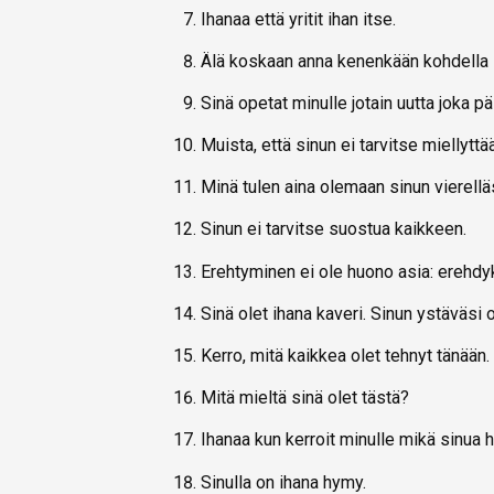
Ihanaa että yritit ihan itse.
Älä koskaan anna kenenkään kohdella i
Sinä opetat minulle jotain uutta joka pä
Muista, että sinun ei tarvitse miellyttää
Minä tulen aina olemaan sinun vierelläs
Sinun ei tarvitse suostua kaikkeen.
Erehtyminen ei ole huono asia: erehdyk
Sinä olet ihana kaveri. Sinun ystäväsi 
Kerro, mitä kaikkea olet tehnyt tänään.
Mitä mieltä sinä olet tästä?
Ihanaa kun kerroit minulle mikä sinua h
Sinulla on ihana hymy.