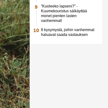
”Kuoleeko lapseni?” -
Kuumekouristus säikäyttää
monet pienten lasten
vanhemmat!
8 kysymystä, joihin vanhemmat
haluavat saada vastauksen