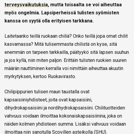
terveysvaikutuksia
, mutta toisaalta se voi aiheuttaa
myös ongelmia. Lapsiperheissä tulisten syömisten
kanssa on syytä olla erityisen tarkkana.
Laitetaanko teillä ruokaan chiliä? Onko teillä jopa omat chilit
kasvamassa? Mitä tulisemmasta chilistä on kyse, sitä
enemmän on tarpeen tarkkailla, päätyykö sitä lapsen suuhun
ja jos kyllä, niin miten paljon. Erittäin tulisten ruokien suuren
määrän nauttiminen kerralla voi nimittäin aiheuttaa akuutin
myrkytyksen, kertoo Ruokavirasto.
Chilipippurien tulisen maun taustalla ovat
kapsaisiiniyhdisteet, joita ovat kapsaisiini,
dihydrokapsaisiini ja nordihydrokapsaisiini. Chilituotteiden
vahvuus voidaan ilmoittaa kokonaiskapsaisiinina, joka on
näiden kolmen yhdisteen summa. Lisäksi vahvuus voidaan
ilmoittaa niin sanotulla Scovillen asteikolla (SHU).