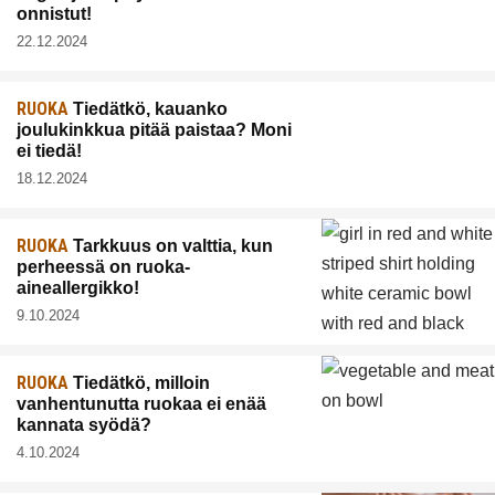
onnistut!
22.12.2024
RUOKA
Tiedätkö, kauanko
joulukinkkua pitää paistaa? Moni
ei tiedä!
18.12.2024
RUOKA
Tarkkuus on valttia, kun
perheessä on ruoka-
aineallergikko!
9.10.2024
RUOKA
Tiedätkö, milloin
vanhentunutta ruokaa ei enää
kannata syödä?
4.10.2024