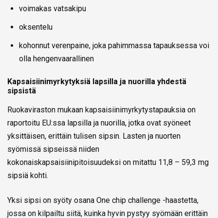
voimakas vatsakipu
oksentelu
kohonnut verenpaine, joka pahimmassa tapauksessa voi
olla hengenvaarallinen
Kapsaisiinimyrkytyksiä lapsilla ja nuorilla yhdestä
sipsistä
Ruokaviraston mukaan kapsaisiinimyrkytystapauksia on
raportoitu EU:ssa lapsilla ja nuorilla, jotka ovat syöneet
yksittäisen, erittäin tulisen sipsin. Lasten ja nuorten
syömissä sipseissä niiden
kokonaiskapsaisiinipitoisuudeksi on mitattu 11,8 – 59,3 mg
sipsiä kohti.
Yksi sipsi on syöty osana One chip challenge -haastetta,
jossa on kilpailtu siitä, kuinka hyvin pystyy syömään erittäin