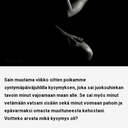
Sain muutama viikko sitten poikamme
syntymäpäiväjuhlilla kysymyksen, joka sai juoksuhiekan
tavoin minut vajoamaan maan alle. Se sai myös minut
vetämään vatsani sisään sekä minut voimaan pahoin ja
epävarmaksi omasta muuttuneesta kehostani.
Voitteko arvata mikä kysymys oli?