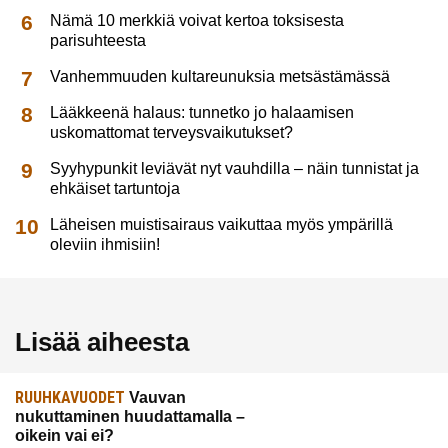
Nämä 10 merkkiä voivat kertoa toksisesta
parisuhteesta
Vanhemmuuden kultareunuksia metsästämässä
Lääkkeenä halaus: tunnetko jo halaamisen
uskomattomat terveysvaikutukset?
Syyhypunkit leviävät nyt vauhdilla – näin tunnistat ja
ehkäiset tartuntoja
Läheisen muistisairaus vaikuttaa myös ympärillä
oleviin ihmisiin!
Lisää aiheesta
RUUHKAVUODET
Vauvan
nukuttaminen huudattamalla –
oikein vai ei?