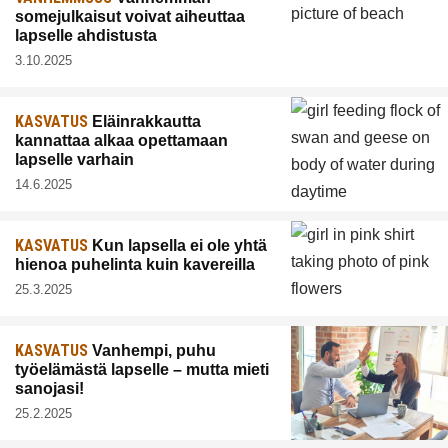
somejulkaisut voivat aiheuttaa
lapselle ahdistusta
3.10.2025
KASVATUS
Eläinrakkautta
kannattaa alkaa opettamaan
lapselle varhain
14.6.2025
KASVATUS
Kun lapsella ei ole yhtä
hienoa puhelinta kuin kavereilla
25.3.2025
KASVATUS
Vanhempi, puhu
työelämästä lapselle – mutta mieti
sanojasi!
25.2.2025