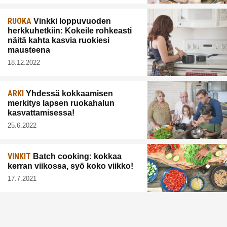
RUOKA
Vinkki loppuvuoden
herkkuhetkiin: Kokeile rohkeasti
näitä kahta kasvia ruokiesi
mausteena
18.12.2022
ARKI
Yhdessä kokkaamisen
merkitys lapsen ruokahalun
kasvattamisessa!
25.6.2022
VINKIT
Batch cooking: kokkaa
kerran viikossa, syö koko viikko!
17.7.2021