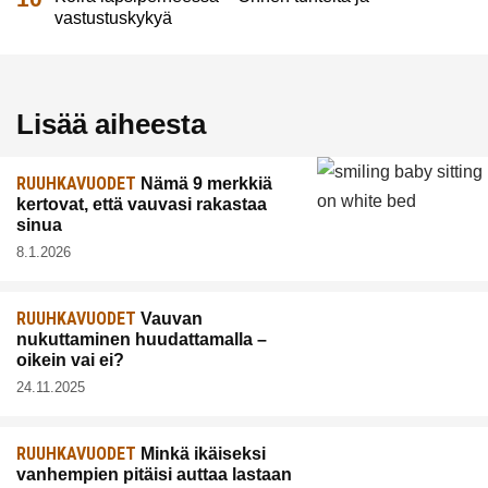
vastustuskykyä
Lisää aiheesta
RUUHKAVUODET
Nämä 9 merkkiä
kertovat, että vauvasi rakastaa
sinua
8.1.2026
RUUHKAVUODET
Vauvan
nukuttaminen huudattamalla –
oikein vai ei?
24.11.2025
RUUHKAVUODET
Minkä ikäiseksi
vanhempien pitäisi auttaa lastaan