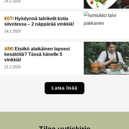
24.2.2025
KOTI
Hyödynnä talvikelit kotia
siivotessa – 2 näppärää vinkkiä!
24.2.2025
ARKI
Etsiikö alaikäinen lapsesi
kesätöitä? Tässä hänelle 5
vinkkiä!
21.2.2025
Lataa lisää