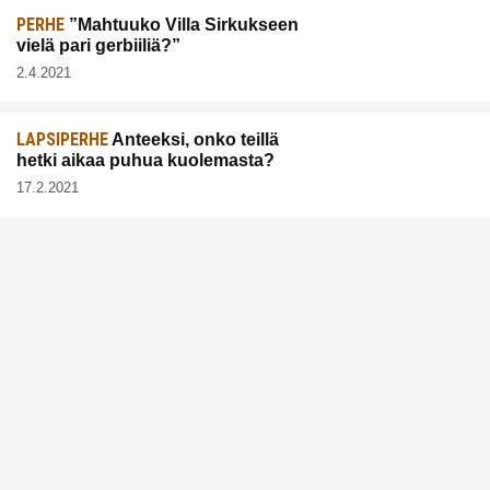
PERHE
”Mahtuuko Villa Sirkukseen
vielä pari gerbiiliä?”
2.4.2021
LAPSIPERHE
Anteeksi, onko teillä
hetki aikaa puhua kuolemasta?
17.2.2021