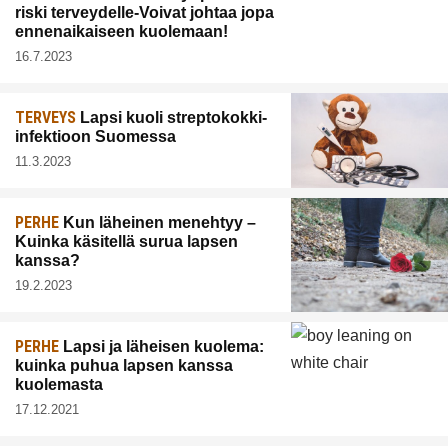
riski terveydelle-Voivat johtaa jopa
ennenaikaiseen kuolemaan!
16.7.2023
TERVEYS
Lapsi kuoli streptokokki-
infektioon Suomessa
11.3.2023
PERHE
Kun läheinen menehtyy –
Kuinka käsitellä surua lapsen
kanssa?
19.2.2023
PERHE
Lapsi ja läheisen kuolema:
kuinka puhua lapsen kanssa
kuolemasta
17.12.2021