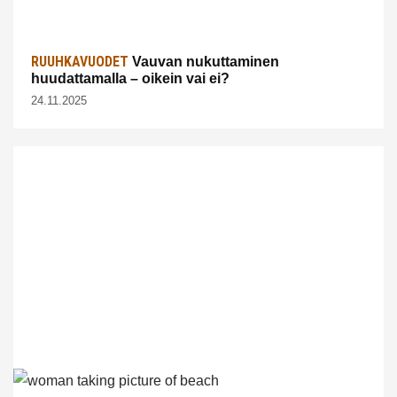
RUUHKAVUODET
Vauvan nukuttaminen
huudattamalla – oikein vai ei?
24.11.2025