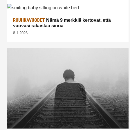
RUUHKAVUODET
Nämä 9 merkkiä kertovat, että
vauvasi rakastaa sinua
8.1.2026