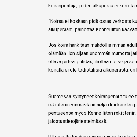
koiranpentuja, joiden alkuperää ei kerrota
”Koiraa ei koskaan pidä ostaa verkosta kui
alkuperään”, painottaa Kennelliiton kasva
Jos koira hankitaan mahdollisimman edull
elämään ilon sijaan enemmän murhetta jat
oltava pirteä, puhdas, iholtaan terve ja se
koiralla ei ole todistuksia alkuperästä, on
Suomessa syntyneet koiranpennut tulee tu
rekisteriin viimeistään neljän kuukauden p
pentueensa myös Kennelliiton rekisteriin. 
jalostustietojärjestelmässä.
Ulkomailta tuodun pennun myyjällä pitää ol