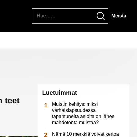
Hae
Meistä
Luetuimmat
 teet
Muistin kehitys: miksi
varhaislapsuudessa
tapahtuneita asioita on lähes
mahdotonta muistaa?
Nämä 10 merkkiä voivat kertoa