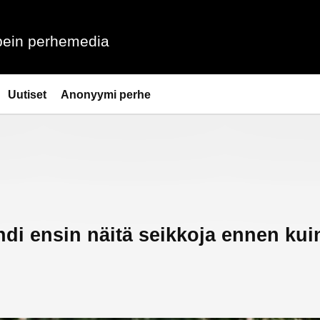
ein perhemedia
Uutiset
Anonyymi perhe
di ensin näitä seikkoja ennen kuin