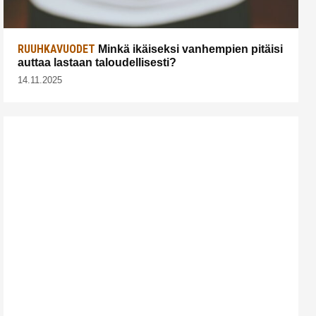
RUUHKAVUODET
Minkä ikäiseksi vanhempien pitäisi
auttaa lastaan taloudellisesti?
14.11.2025