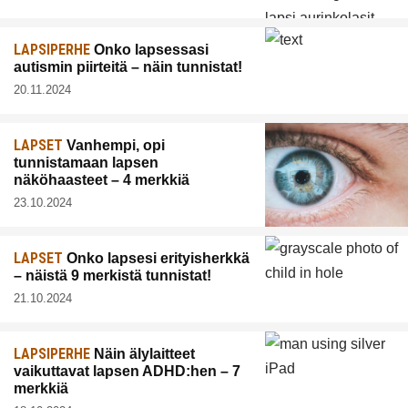
LAPSIPERHE
Onko lapsessasi
autismin piirteitä – näin tunnistat!
20.11.2024
LAPSET
Vanhempi, opi
tunnistamaan lapsen
näköhaasteet – 4 merkkiä
23.10.2024
LAPSET
Onko lapsesi erityisherkkä
– näistä 9 merkistä tunnistat!
21.10.2024
LAPSIPERHE
Näin älylaitteet
vaikuttavat lapsen ADHD:hen – 7
merkkiä