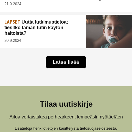
21.9.2024
LAPSET
Uutta tutkimustietoa;
tiesitkö tämän tutin käytön
haitoista?
20.9.2024
Lataa lisää
Tilaa uutiskirje
Aitoa vertaistukea perhearkeen, lempeästi myötäeläen
Lisätietoja henkilötietojen käsittelystä
tietosuojaselosteesta
.