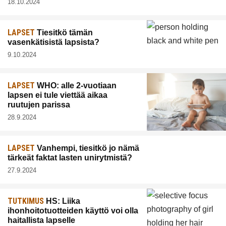
18.10.2024
LAPSET
Tiesitkö tämän
vasenkätisistä lapsista?
9.10.2024
LAPSET
WHO: alle 2-vuotiaan
lapsen ei tule viettää aikaa
ruutujen parissa
28.9.2024
LAPSET
Vanhempi, tiesitkö jo nämä
tärkeät faktat lasten unirytmistä?
27.9.2024
TUTKIMUS
HS: Liika
ihonhoitotuotteiden käyttö voi olla
haitallista lapselle