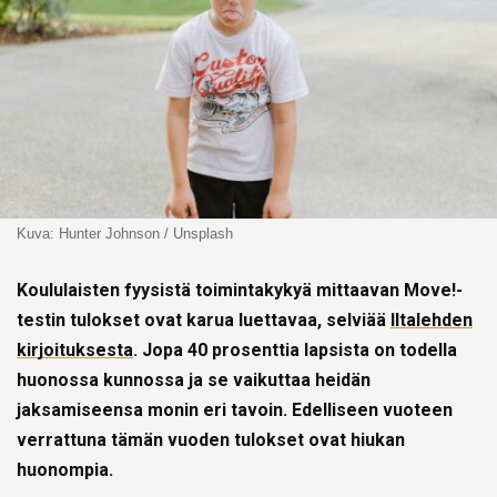
Kuva: Hunter Johnson / Unsplash
Koululaisten fyysistä toimintakykyä mittaavan Move!-
testin tulokset ovat karua luettavaa, selviää
Iltalehden
kirjoituksesta
. Jopa 40 prosenttia lapsista on todella
huonossa kunnossa ja se vaikuttaa heidän
jaksamiseensa monin eri tavoin. Edelliseen vuoteen
verrattuna tämän vuoden tulokset ovat hiukan
huonompia.