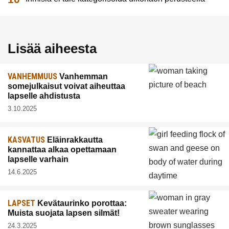
Lisää aiheesta
VANHEMMUUS
Vanhemman
somejulkaisut voivat aiheuttaa
lapselle ahdistusta
3.10.2025
KASVATUS
Eläinrakkautta
kannattaa alkaa opettamaan
lapselle varhain
14.6.2025
LAPSET
Kevätaurinko porottaa:
Muista suojata lapsen silmät!
24.3.2025