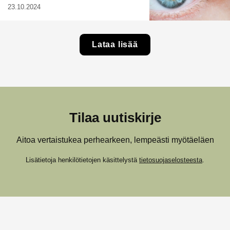
23.10.2024
Lataa lisää
Tilaa uutiskirje
Aitoa vertaistukea perhearkeen, lempeästi myötäeläen
Lisätietoja henkilötietojen käsittelystä
tietosuojaselosteesta
.