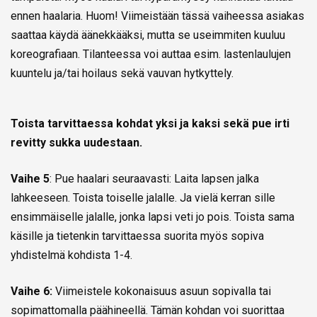
ennen haalaria. Huom! Viimeistään tässä vaiheessa asiakas
saattaa käydä äänekkääksi, mutta se useimmiten kuuluu
koreografiaan. Tilanteessa voi auttaa esim. lastenlaulujen
kuuntelu ja/tai hoilaus sekä vauvan hytkyttely.
Toista tarvittaessa kohdat yksi ja kaksi sekä pue irti
revitty sukka uudestaan.
Vaihe 5
: Pue haalari seuraavasti: Laita lapsen jalka
lahkeeseen. Toista toiselle jalalle. Ja vielä kerran sille
ensimmäiselle jalalle, jonka lapsi veti jo pois. Toista sama
käsille ja tietenkin tarvittaessa suorita myös sopiva
yhdistelmä kohdista 1-4.
Vaihe 6:
Viimeistele kokonaisuus asuun sopivalla tai
sopimattomalla päähineellä. Tämän kohdan voi suorittaa