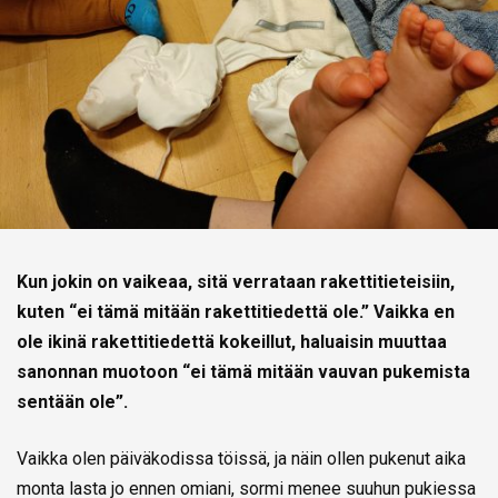
Kun jokin on vaikeaa, sitä verrataan rakettitieteisiin,
kuten “ei tämä mitään rakettitiedettä ole.” Vaikka en
ole ikinä rakettitiedettä kokeillut, haluaisin muuttaa
sanonnan muotoon “ei tämä mitään vauvan pukemista
sentään ole”.
Vaikka olen päiväkodissa töissä, ja näin ollen pukenut aika
monta lasta jo ennen omiani, sormi menee suuhun pukiessa