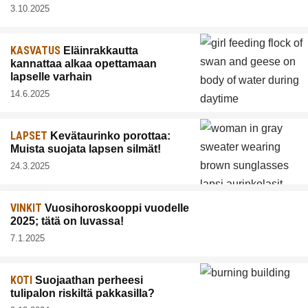
3.10.2025
KASVATUS
Eläinrakkautta
kannattaa alkaa opettamaan
lapselle varhain
14.6.2025
LAPSET
Kevätaurinko porottaa:
Muista suojata lapsen silmät!
24.3.2025
VINKIT
Vuosihoroskooppi vuodelle
2025; tätä on luvassa!
7.1.2025
KOTI
Suojaathan perheesi
tulipalon riskiltä pakkasilla?