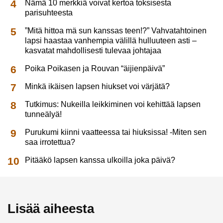
Nämä 10 merkkiä voivat kertoa toksisesta
parisuhteesta
”Mitä hittoa mä sun kanssas teen!?” Vahvatahtoinen
lapsi haastaa vanhempia välillä hulluuteen asti –
kasvatat mahdollisesti tulevaa johtajaa
Poika Poikasen ja Rouvan “äijienpäivä”
Minkä ikäisen lapsen hiukset voi värjätä?
Tutkimus: Nukeilla leikkiminen voi kehittää lapsen
tunneälyä!
Purukumi kiinni vaatteessa tai hiuksissa! -Miten sen
saa irrotettua?
Pitääkö lapsen kanssa ulkoilla joka päivä?
Lisää aiheesta