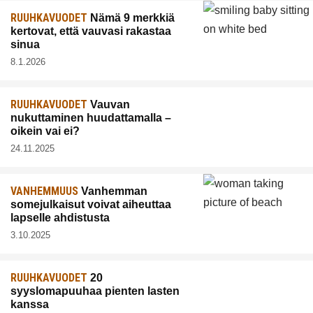
RUUHKAVUODET
Nämä 9 merkkiä
kertovat, että vauvasi rakastaa
sinua
8.1.2026
RUUHKAVUODET
Vauvan
nukuttaminen huudattamalla –
oikein vai ei?
24.11.2025
VANHEMMUUS
Vanhemman
somejulkaisut voivat aiheuttaa
lapselle ahdistusta
3.10.2025
RUUHKAVUODET
20
syyslomapuuhaa pienten lasten
kanssa