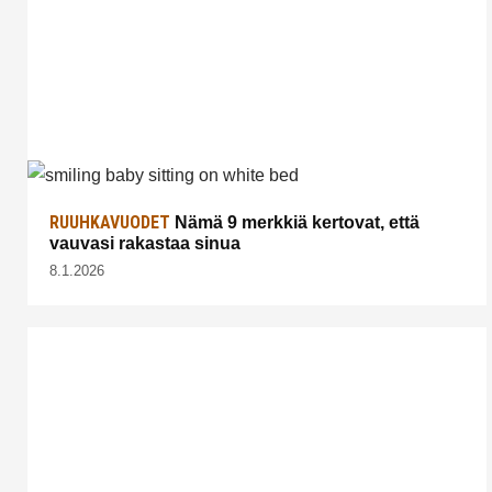
RUUHKAVUODET
Nämä 9 merkkiä kertovat, että
vauvasi rakastaa sinua
8.1.2026