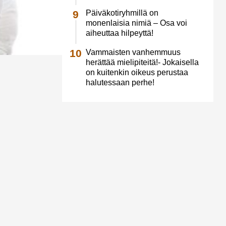
Päiväkotiryhmillä on
monenlaisia nimiä – Osa voi
aiheuttaa hilpeyttä!
Vammaisten vanhemmuus
herättää mielipiteitä!- Jokaisella
on kuitenkin oikeus perustaa
halutessaan perhe!