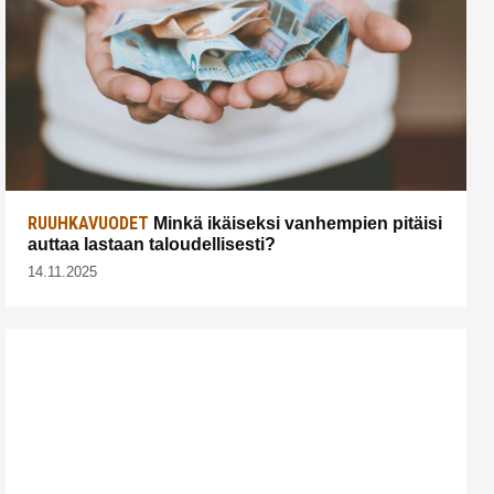
RUUHKAVUODET
Minkä ikäiseksi vanhempien pitäisi
auttaa lastaan taloudellisesti?
14.11.2025