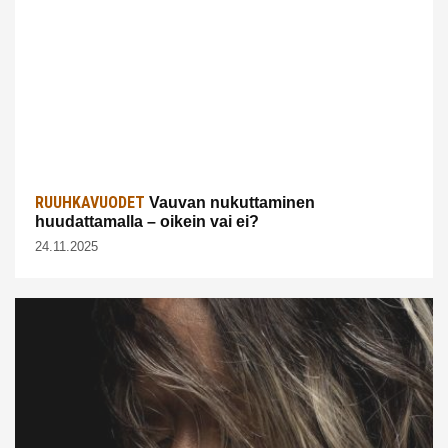
RUUHKAVUODET
Vauvan nukuttaminen
huudattamalla – oikein vai ei?
24.11.2025