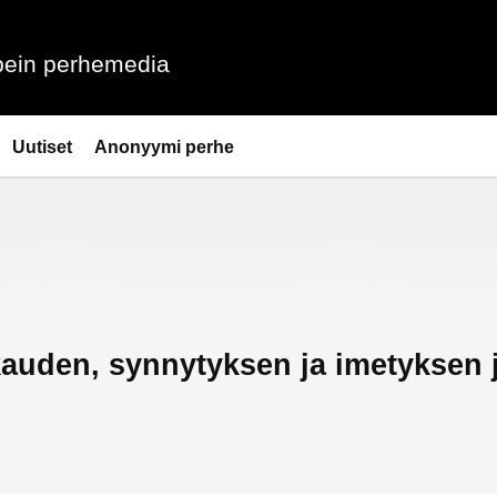
ein perhemedia
Uutiset
Anonyymi perhe
auden, synnytyksen ja imetyksen 