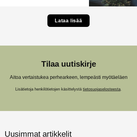
Lataa lisää
Tilaa uutiskirje
Aitoa vertaistukea perhearkeen, lempeästi myötäeläen
Lisätietoja henkilötietojen käsittelystä
tietosuojaselosteesta
.
Uusimmat artikkelit