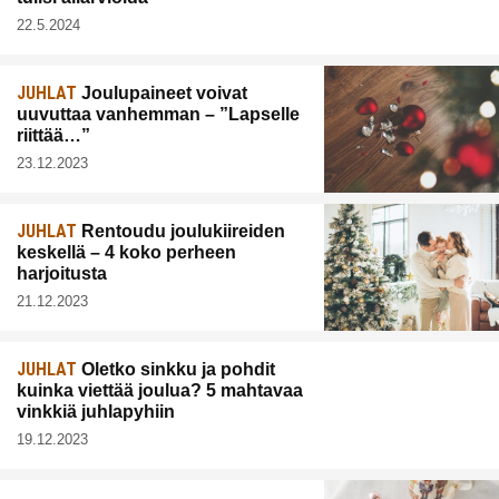
22.5.2024
JUHLAT
Joulupaineet voivat
uuvuttaa vanhemman – ”Lapselle
riittää…”
23.12.2023
JUHLAT
Rentoudu joulukiireiden
keskellä – 4 koko perheen
harjoitusta
21.12.2023
JUHLAT
Oletko sinkku ja pohdit
kuinka viettää joulua? 5 mahtavaa
vinkkiä juhlapyhiin
19.12.2023