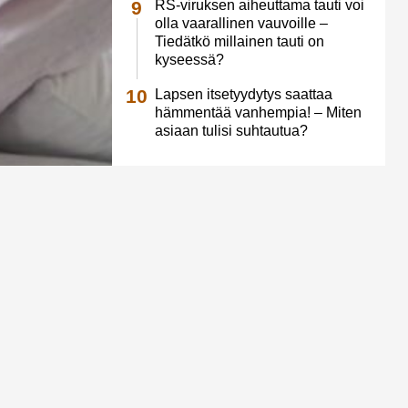
RS-viruksen aiheuttama tauti voi
olla vaarallinen vauvoille –
Tiedätkö millainen tauti on
kyseessä?
Lapsen itsetyydytys saattaa
hämmentää vanhempia! – Miten
asiaan tulisi suhtautua?