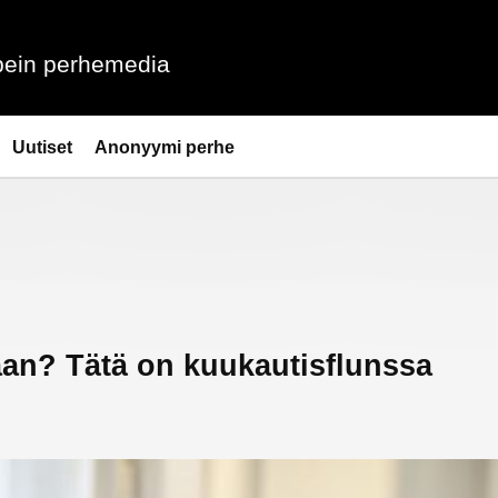
ein perhemedia
Uutiset
Anonyymi perhe
aan? Tätä on kuukautisflunssa