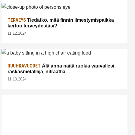
TERVEYS
Tiedätkö, mitä finnin ilmestymispaikka
kertoo terveydestäsi?
11.12.2024
RUUHKAVUODET
Älä anna näitä ruokia vauvallesi:
raskasmetalleja, nitraattia…
11.10.2024