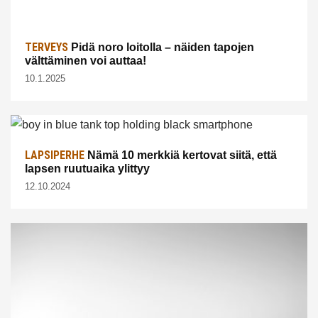
TERVEYS
Pidä noro loitolla – näiden tapojen
välttäminen voi auttaa!
10.1.2025
LAPSIPERHE
Nämä 10 merkkiä kertovat siitä, että
lapsen ruutuaika ylittyy
12.10.2024