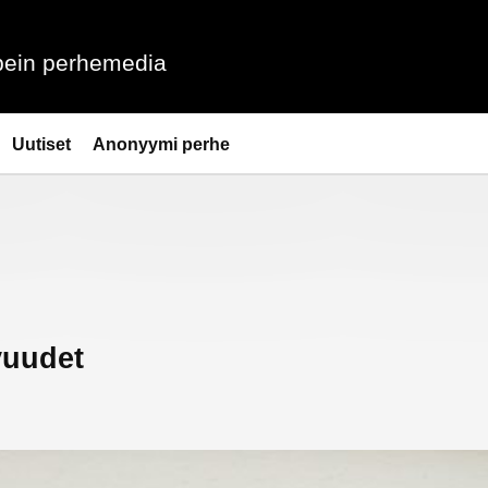
ein perhemedia
Uutiset
Anonyymi perhe
vuudet