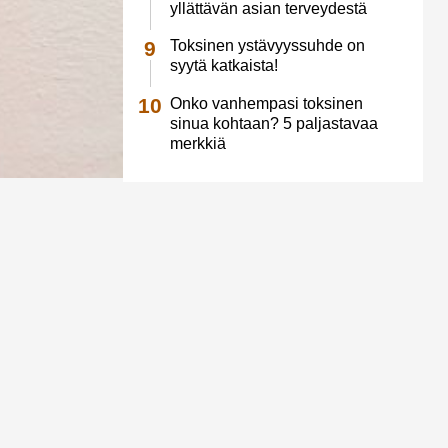
yllättävän asian terveydestä
Toksinen ystävyyssuhde on
syytä katkaista!
Onko vanhempasi toksinen
sinua kohtaan? 5 paljastavaa
merkkiä