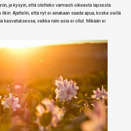
riin, ja kysyin, että oletteko varmasti oikeasta lapsesta
 itkin. Ajattelin, että nyt ei ainakaan saada apua, koska siellä
a kasvatuksessa, vaikka näin asia ei ollut. Mikään ei