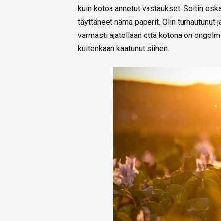
kuin kotoa annetut vastaukset. Soitin eska
täyttäneet nämä paperit. Olin turhautunut ja
varmasti ajatellaan että kotona on ongelmi
kuitenkaan kaatunut siihen.