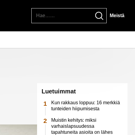
Hae
Meistä
Luetuimmat
Kun rakkaus loppuu: 16 merkkiä
tunteiden hiipumisesta
Muistin kehitys: miksi
varhaislapsuudessa
tapahtuneita asioita on lähes