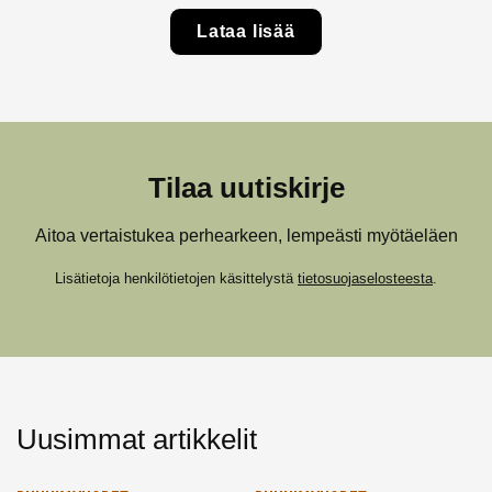
Lataa lisää
Tilaa uutiskirje
Aitoa vertaistukea perhearkeen, lempeästi myötäeläen
Lisätietoja henkilötietojen käsittelystä
tietosuojaselosteesta
.
Uusimmat artikkelit