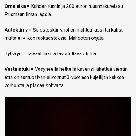
Oma aika
= Kahden tunnin ja 200 euron ruuanhakureissu
Prismaan ilman lapsia.
Autokärry
= Se ostoskärry, johon mahtuu lapsi tai kaksi,
mutta ei viikon ruokaostoksia. Mahdoton ohjata.
Tylsyys
= Taivaallinen ja tavoiteltava olotila.
Vertaistuki
= Väsyneellä hetkellä kaverisi lähettää viestin,
että on aamupäivän siivonnut 3-vuotiaan kujeilijan kakkaa
verhoista ja pissaa sohvalta.