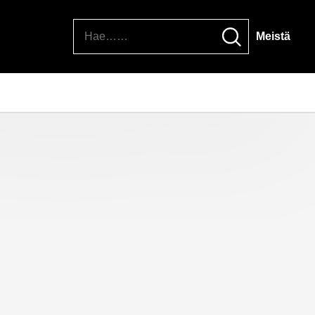
Hae
Meistä