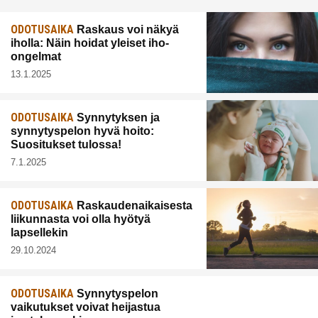
ODOTUSAIKA
Raskaus voi näkyä
iholla: Näin hoidat yleiset iho-
ongelmat
13.1.2025
ODOTUSAIKA
Synnytyksen ja
synnytyspelon hyvä hoito:
Suositukset tulossa!
7.1.2025
ODOTUSAIKA
Raskaudenaikaisesta
liikunnasta voi olla hyötyä
lapsellekin
29.10.2024
ODOTUSAIKA
Synnytyspelon
vaikutukset voivat heijastua