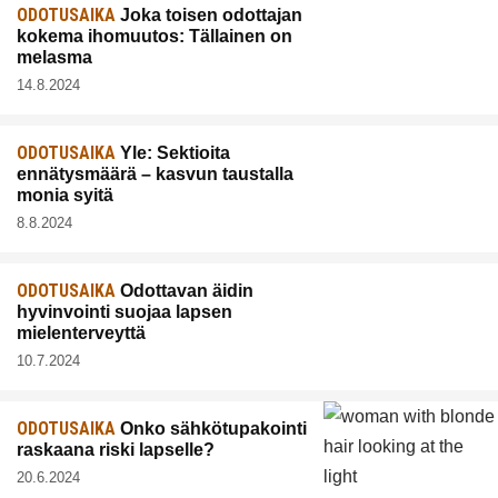
ODOTUSAIKA
Joka toisen odottajan
kokema ihomuutos: Tällainen on
melasma
14.8.2024
ODOTUSAIKA
Yle: Sektioita
ennätysmäärä – kasvun taustalla
monia syitä
8.8.2024
ODOTUSAIKA
Odottavan äidin
hyvinvointi suojaa lapsen
mielenterveyttä
10.7.2024
ODOTUSAIKA
Onko sähkötupakointi
raskaana riski lapselle?
20.6.2024