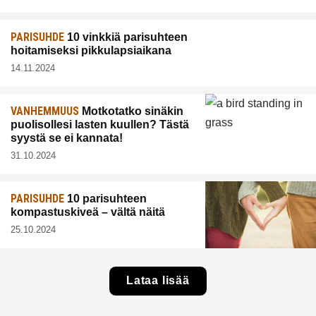
PARISUHDE
10 vinkkiä parisuhteen
hoitamiseksi pikkulapsiaikana
14.11.2024
VANHEMMUUS
Motkotatko sinäkin
puolisollesi lasten kuullen? Tästä
syystä se ei kannata!
31.10.2024
PARISUHDE
10 parisuhteen
kompastuskiveä – vältä näitä
25.10.2024
Lataa lisää