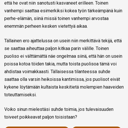
että he ovat niin sanotusti kasvaneet erilleen. Toinen
vanhempi saattaa esimerkiksi kokea työn tärkeämpänä kuin
perhe-elämän, siinä missä toinen vanhempi arvostaa
enemmän perheen kesken vietettyä aikaa.
Tällainen ero ajattelussa on usein niin merkittävä tekijä, että
se saattaa aiheuttaa paljon kitkaa parin välille. Toinen
puoliso ei välttämättä näe ongelmaa siinä, että hän on usein
poissa kotoa töiden takia, mutta toista puolisoa tämä voi
ahdistaa voimakkaasti. Tällaisessa tilanteessa suhde
saattaa olla varsin heikoissa kantimissa, jos puolisot eivät
kykene löytämään kultaista keskitietä molempien haaveiden
toteuttamiseksi.
Voiko sinun mielestäsi suhde toimia, jos tulevaisuuden
toiveet poikkeavat paljon toisistaan?