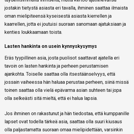
jostakin tietystä asiasta eri tavalla, ihminen saattaa ilmaista
oman mielipiteensä kyseisestä asiasta kierrellen ja
kaarrellen, jotta ei joutuisi suoraan sanomaan ajatuksiaan ja
kenties loukkaamaan toista.
Lasten hankinta on usein kynnyskysymys
Eräs tyypillinen asia, josta puolisot saattavat ajatella eri
tavoin on lasten hankinta ja perheen perustamisen
ajankohta. Toiselle saattaa olla itsestäänselvyys, että
jossain vaiheessa hän haluaa perustaa perheen, siinä missä
toinen saattaa olla vielä epävarma asian suhteen tai jopa
olla selkeästi sitä mieltä, että ei halua lapsia.
Jos ihminen on rakastunut ja hän tiedostaa, että kumppanille
lapset ovat todella tärkeä asia, saattaa olla suuri kiusaus
olla paljastamatta suoraan omaa mielipidettään, varsinkin