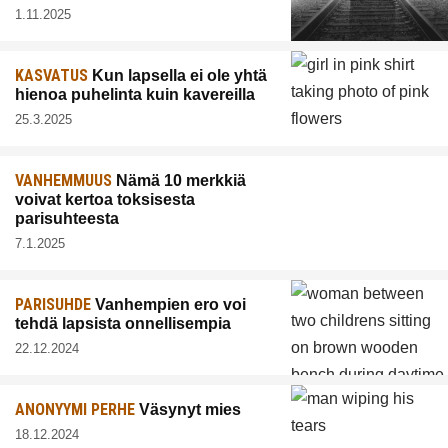
1.11.2025
KASVATUS
Kun lapsella ei ole yhtä
hienoa puhelinta kuin kavereilla
25.3.2025
VANHEMMUUS
Nämä 10 merkkiä
voivat kertoa toksisesta
parisuhteesta
7.1.2025
PARISUHDE
Vanhempien ero voi
tehdä lapsista onnellisempia
22.12.2024
ANONYYMI PERHE
Väsynyt mies
18.12.2024