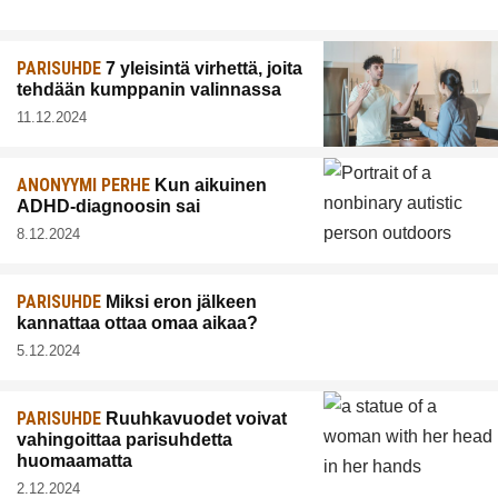
PARISUHDE
7 yleisintä virhettä, joita
tehdään kumppanin valinnassa
11.12.2024
ANONYYMI PERHE
Kun aikuinen
ADHD-diagnoosin sai
8.12.2024
PARISUHDE
Miksi eron jälkeen
kannattaa ottaa omaa aikaa?
5.12.2024
PARISUHDE
Ruuhkavuodet voivat
vahingoittaa parisuhdetta
huomaamatta
2.12.2024