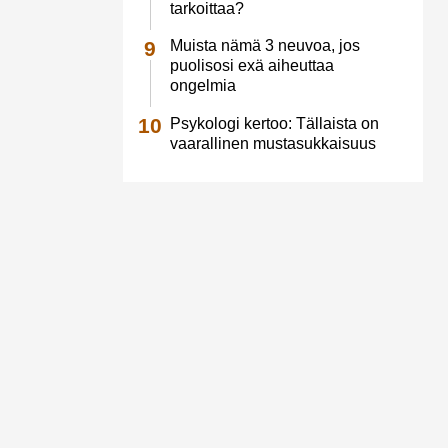
tarkoittaa?
Muista nämä 3 neuvoa, jos
puolisosi exä aiheuttaa
ongelmia
Psykologi kertoo: Tällaista on
vaarallinen mustasukkaisuus