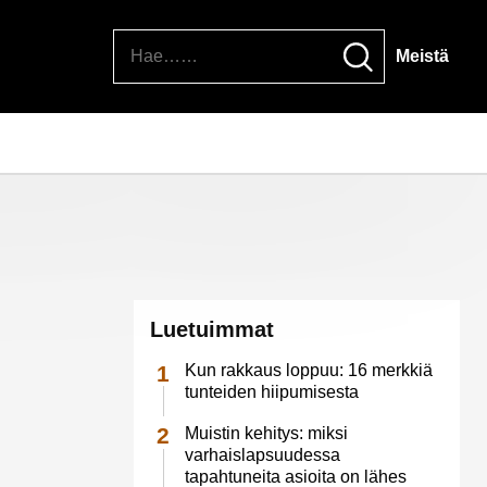
Hae
Meistä
Luetuimmat
Kun rakkaus loppuu: 16 merkkiä
tunteiden hiipumisesta
Muistin kehitys: miksi
varhaislapsuudessa
tapahtuneita asioita on lähes