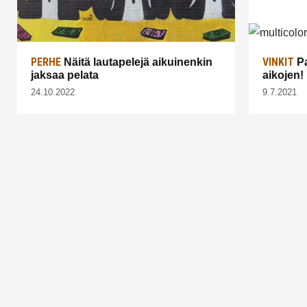
PERHE
VINKIT
Näitä lautapelejä aikuinenkin
Pa
jaksaa pelata
aikojen!
24.10.2022
9.7.2021