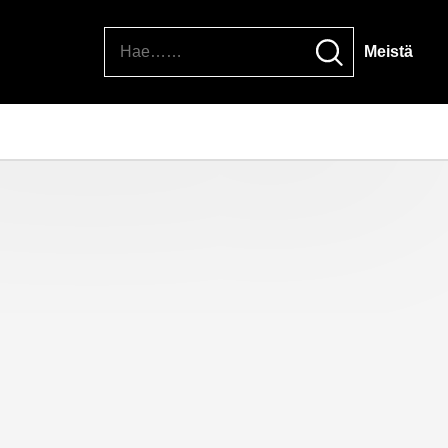
Hae
Meistä