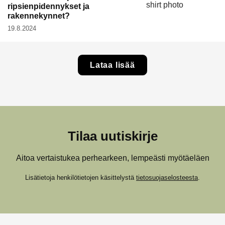
ripsienpidennykset ja
rakennekynnet?
19.8.2024
Lataa lisää
Tilaa uutiskirje
Aitoa vertaistukea perhearkeen, lempeästi myötäeläen
Lisätietoja henkilötietojen käsittelystä
tietosuojaselosteesta
.