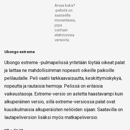
Arvaa kuka?
-pelistä on
saatavilla
monenlaisia,
jopa
osittain
elektronisia
versioita.
Ubongo extreme
Ubongo extreme -pulmapelissä yritetään löytää oikeat palat
ja laittaa ne mahdollisimman nopeasti oikeille paikoille
pelilaudalle. Peli vaatii tarkkaavaisuutta, keskittymiskykyä,
nopeutta ja rautaisia hermoja. Pelissä on erilaisia
vaikeustasoja. Extreme-versio on astetta haastavampi kuin
alkuperäinen versio, sillä extreme-versiossa palat ovat
kuusikulmaisia alkuperäisten neliöiden sijaan. Saatavilla on
lautapeliversion lisäksi myös matkapeliversio.