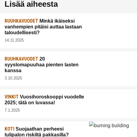
Lisää aiheesta
RUUHKAVUODET
Minkä ikäiseksi
vanhempien pitäisi auttaa lastaan
taloudellisesti?
14.11.2025
RUUHKAVUODET
20
syyslomapuuhaa pienten lasten
kanssa
3.10.2025
VINKIT
Vuosihoroskooppi vuodelle
2025; tätä on luvassa!
7.1.2025
KOTI
Suojaathan perheesi
tulipalon riskiltä pakkasilla?