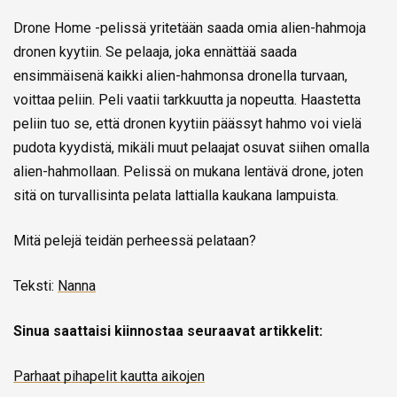
Drone Home -pelissä yritetään saada omia alien-hahmoja
dronen kyytiin. Se pelaaja, joka ennättää saada
ensimmäisenä kaikki alien-hahmonsa dronella turvaan,
voittaa peliin. Peli vaatii tarkkuutta ja nopeutta. Haastetta
peliin tuo se, että dronen kyytiin päässyt hahmo voi vielä
pudota kyydistä, mikäli muut pelaajat osuvat siihen omalla
alien-hahmollaan. Pelissä on mukana lentävä drone, joten
sitä on turvallisinta pelata lattialla kaukana lampuista.
Mitä pelejä teidän perheessä pelataan?
Teksti:
Nanna
Sinua saattaisi kiinnostaa seuraavat artikkelit:
Parhaat pihapelit kautta aikojen