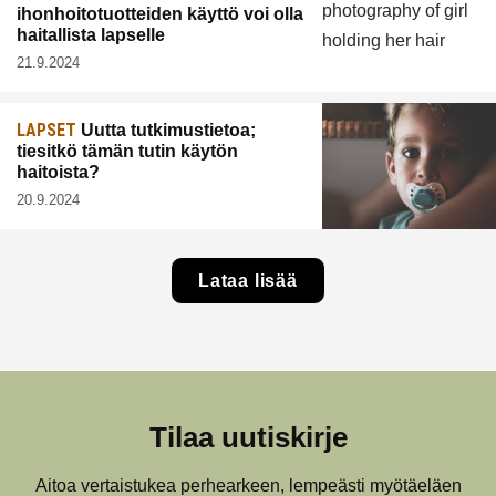
ihonhoitotuotteiden käyttö voi olla
haitallista lapselle
21.9.2024
LAPSET
Uutta tutkimustietoa;
tiesitkö tämän tutin käytön
haitoista?
20.9.2024
Lataa lisää
Tilaa uutiskirje
Aitoa vertaistukea perhearkeen, lempeästi myötäeläen