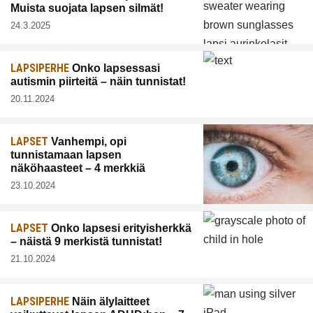
Muista suojata lapsen silmät!
24.3.2025
LAPSIPERHE
Onko lapsessasi
autismin piirteitä – näin tunnistat!
20.11.2024
LAPSET
Vanhempi, opi
tunnistamaan lapsen
näköhaasteet – 4 merkkiä
23.10.2024
LAPSET
Onko lapsesi erityisherkkä
– näistä 9 merkistä tunnistat!
21.10.2024
LAPSIPERHE
Näin älylaitteet