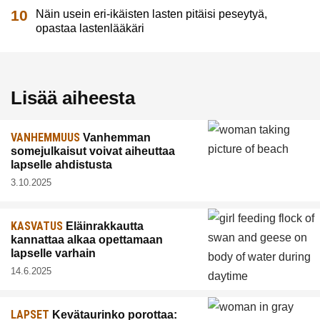
Näin usein eri-ikäisten lasten pitäisi peseytyä,
opastaa lastenlääkäri
Lisää aiheesta
VANHEMMUUS
Vanhemman
somejulkaisut voivat aiheuttaa
lapselle ahdistusta
3.10.2025
KASVATUS
Eläinrakkautta
kannattaa alkaa opettamaan
lapselle varhain
14.6.2025
LAPSET
Kevätaurinko porottaa: