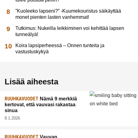
”Kuoleeko lapseni?” -Kuumekouristus säikäyttää
monet pienten lasten vanhemmat!
Tutkimus: Nukeilla leikkiminen voi kehittää lapsen
tunneälyä!
Koira lapsiperheessä – Onnen tunteita ja
vastustuskykyä
Lisää aiheesta
RUUHKAVUODET
Nämä 9 merkkiä
kertovat, että vauvasi rakastaa
sinua
8.1.2026
RUUHKAVUODET
Vauvan