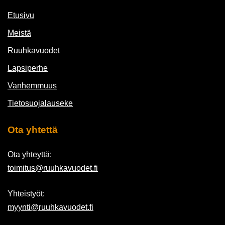
Etusivu
Meistä
Ruuhkavuodet
Lapsiperhe
Vanhemmuus
Tietosuojalauseke
Ota yhtettä
Ota yhteyttä:
toimitus@ruuhkavuodet.fi
Yhteistyöt:
myynti@ruuhkavuodet.fi