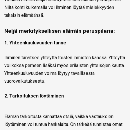
Niitä kohti kulkemalla voi ihminen löytää mielekkyyden
takaisin elämäänsä.
Neljä merkityksellisen elämän peruspilaria:
1. Yhteenkuuluvuuden tunne
Ihminen tarvitsee yhteyttä toisten ihmisten kanssa. Yhteyttä
voi kokea perheen lisäksi myös erilaisten yhteisöjen kautta.
Yhteenkuuluvuuden voima löytyy tavallisesta
vuorovaikutuksesta.
2. Tarkoituksen löytäminen
Elämän tarkoitusta kannattaa etsiä, vaikka vastauksien
löytäminen voi tuntua hankalalta. On tärkeää tunnistaa omat