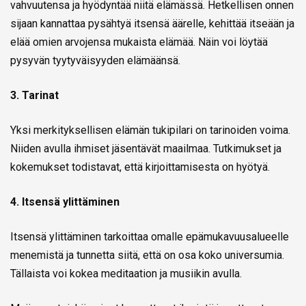
vahvuutensa ja hyödyntää niitä elämässä. Hetkellisen onnen
sijaan kannattaa pysähtyä itsensä äärelle, kehittää itseään ja
elää omien arvojensa mukaista elämää. Näin voi löytää
pysyvän tyytyväisyyden elämäänsä.
3. Tarinat
Yksi merkityksellisen elämän tukipilari on tarinoiden voima.
Niiden avulla ihmiset jäsentävät maailmaa. Tutkimukset ja
kokemukset todistavat, että kirjoittamisesta on hyötyä.
4. Itsensä ylittäminen
Itsensä ylittäminen tarkoittaa omalle epämukavuusalueelle
menemistä ja tunnetta siitä, että on osa koko universumia.
Tällaista voi kokea meditaation ja musiikin avulla.