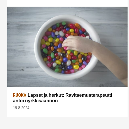
RUOKA
Lapset ja herkut: Ravitsemusterapeutti
antoi nyrkkisäännön
19.8.2024