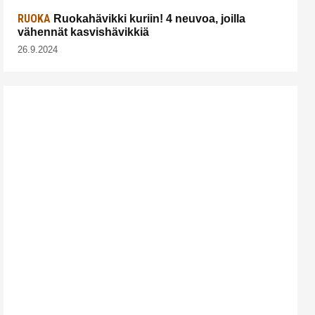
RUOKA
Ruokahävikki kuriin! 4 neuvoa, joilla
vähennät kasvishävikkiä
26.9.2024