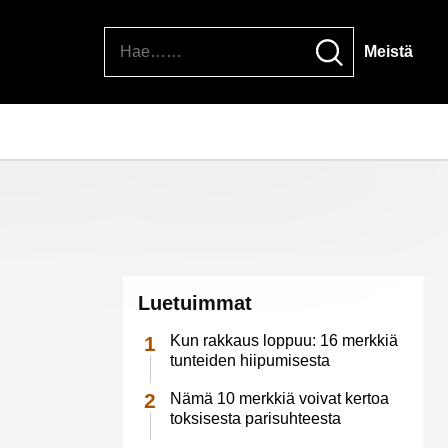
Hae
Meistä
Luetuimmat
Kun rakkaus loppuu: 16 merkkiä
tunteiden hiipumisesta
Nämä 10 merkkiä voivat kertoa
toksisesta parisuhteesta