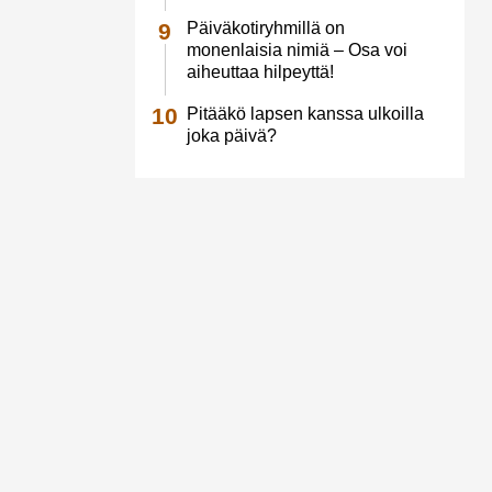
Päiväkotiryhmillä on
monenlaisia nimiä – Osa voi
aiheuttaa hilpeyttä!
Pitääkö lapsen kanssa ulkoilla
joka päivä?