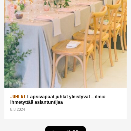
JUHLAT
Lapsivapaat juhlat yleistyvät – ilmiö
ihmetyttää asiantuntijaa
8.8.2024