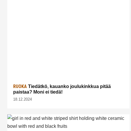
RUOKA
Tiedätkö, kauanko joulukinkkua pitää
paistaa? Moni ei tiedä!
18.12.2024