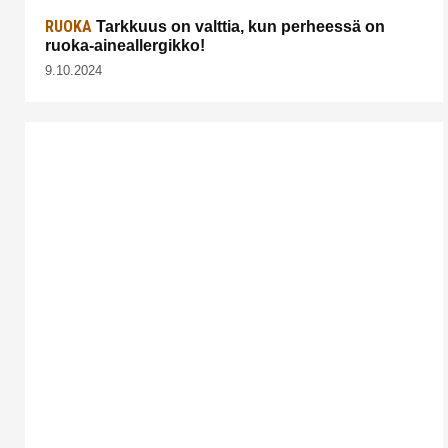
RUOKA
Tarkkuus on valttia, kun perheessä on
ruoka-aineallergikko!
9.10.2024