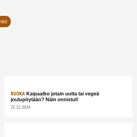
nkit
RUOKA
Kaipaatko jotain uutta tai vegeä
joulupöytään? Näin onnistut!
22.12.2024