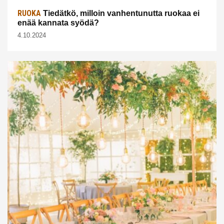
RUOKA
Tiedätkö, milloin vanhentunutta ruokaa ei
enää kannata syödä?
4.10.2024