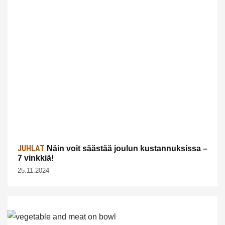
JUHLAT
Näin voit säästää joulun kustannuksissa –
7 vinkkiä!
25.11.2024