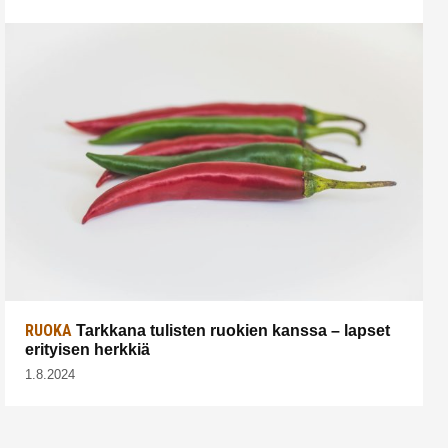
RUOKA
Tarkkana tulisten ruokien kanssa – lapset
erityisen herkkiä
1.8.2024