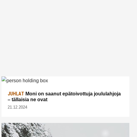
JUHLAT
Moni on saanut epätoivottuja joululahjoja
– tällaisia ne ovat
21.12.2024