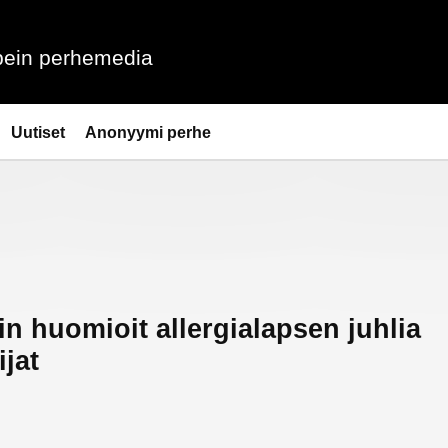
ein perhemedia
Uutiset
Anonyymi perhe
n huomioit allergialapsen juhlia
ijat