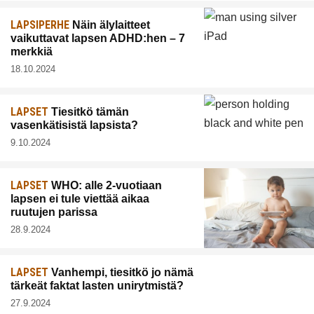
LAPSIPERHE
Näin älylaitteet
vaikuttavat lapsen ADHD:hen – 7
merkkiä
18.10.2024
LAPSET
Tiesitkö tämän
vasenkätisistä lapsista?
9.10.2024
LAPSET
WHO: alle 2-vuotiaan
lapsen ei tule viettää aikaa
ruutujen parissa
28.9.2024
LAPSET
Vanhempi, tiesitkö jo nämä
tärkeät faktat lasten unirytmistä?
27.9.2024