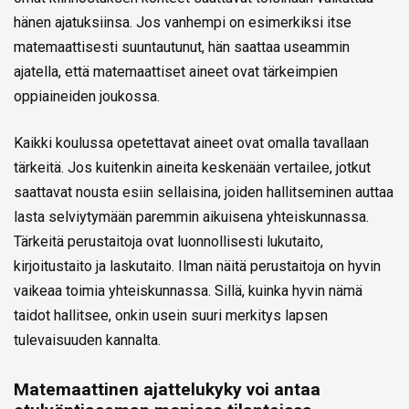
hänen ajatuksiinsa. Jos vanhempi on esimerkiksi itse
matemaattisesti suuntautunut, hän saattaa useammin
ajatella, että matemaattiset aineet ovat tärkeimpien
oppiaineiden joukossa.
Kaikki koulussa opetettavat aineet ovat omalla tavallaan
tärkeitä. Jos kuitenkin aineita keskenään vertailee, jotkut
saattavat nousta esiin sellaisina, joiden hallitseminen auttaa
lasta selviytymään paremmin aikuisena yhteiskunnassa.
Tärkeitä perustaitoja ovat luonnollisesti lukutaito,
kirjoitustaito ja laskutaito. Ilman näitä perustaitoja on hyvin
vaikeaa toimia yhteiskunnassa. Sillä, kuinka hyvin nämä
taidot hallitsee, onkin usein suuri merkitys lapsen
tulevaisuuden kannalta.
Matemaattinen ajattelukyky voi antaa