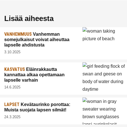
Lisää aiheesta
VANHEMMUUS
Vanhemman
somejulkaisut voivat aiheuttaa
lapselle ahdistusta
3.10.2025
KASVATUS
Eläinrakkautta
kannattaa alkaa opettamaan
lapselle varhain
14.6.2025
LAPSET
Kevätaurinko porottaa:
Muista suojata lapsen silmät!
24.3.2025