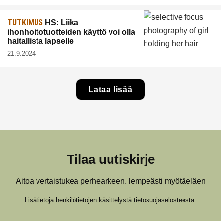
TUTKIMUS
HS: Liika
ihonhoitotuotteiden käyttö voi olla
haitallista lapselle
21.9.2024
Lataa lisää
Tilaa uutiskirje
Aitoa vertaistukea perhearkeen, lempeästi myötäeläen
Lisätietoja henkilötietojen käsittelystä
tietosuojaselosteesta
.