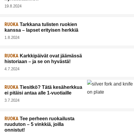
19.8.2024
RUOKA
Tarkkana tulisten ruokien
kanssa – lapset erityisen herkkiä
1.8.2024
RUOKA
Karkkipäivät ovat jäämässä
historiaan – ja se on hyvästä!
4.7.2024
RUOKA
Tiesitkö? Tätä kesäherkkua
ei pitäisi antaa alle 1-vuotiaille
3.7.2024
RUOKA
Tee perheen ruokailusta
ruuduton – 5 vinkkiä, joilla
onnistut!