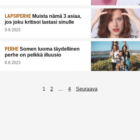
LAPSIPERHE
Muista nämä 3 asiaa,
jos joku kritisoi lastasi sinulle
9.8.2023
PERHE
Somen luoma täydellinen
perhe on pelkkä illuusio
8.8.2023
Artikkelien
1
2
…
4
Seuraava
sivutus