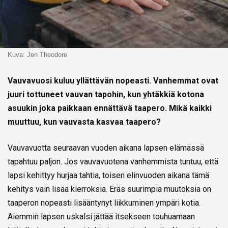
Kuva: Jen Theodore
Vauvavuosi kuluu yllättävän nopeasti. Vanhemmat ovat
juuri tottuneet vauvan tapohin, kun yhtäkkiä kotona
asuukin joka paikkaan ennättävä taapero. Mikä kaikki
muuttuu, kun vauvasta kasvaa taapero?
Vauvavuotta seuraavan vuoden aikana lapsen elämässä
tapahtuu paljon. Jos vauvavuotena vanhemmista tuntuu, että
lapsi kehittyy hurjaa tahtia, toisen elinvuoden aikana tämä
kehitys vain lisää kierroksia. Eräs suurimpia muutoksia on
taaperon nopeasti lisääntynyt liikkuminen ympäri kotia.
Aiemmin lapsen uskalsi jättää itsekseen touhuamaan