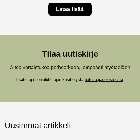
Lataa lisää
Tilaa uutiskirje
Aitoa vertaistukea perhearkeen, lempeästi myötäeläen
Lisätietoja henkilötietojen käsittelystä
tietosuojaselosteesta
.
Uusimmat artikkelit