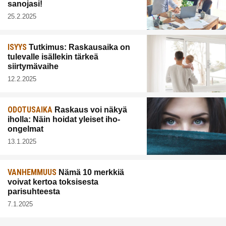
sanojasi!
25.2.2025
ISYYS
Tutkimus: Raskausaika on
tulevalle isällekin tärkeä
siirtymävaihe
12.2.2025
ODOTUSAIKA
Raskaus voi näkyä
iholla: Näin hoidat yleiset iho-
ongelmat
13.1.2025
VANHEMMUUS
Nämä 10 merkkiä
voivat kertoa toksisesta
parisuhteesta
7.1.2025