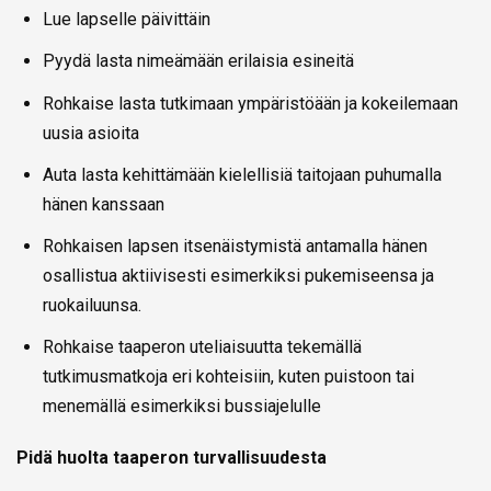
Lue lapselle päivittäin
Pyydä lasta nimeämään erilaisia esineitä
Rohkaise lasta tutkimaan ympäristöään ja kokeilemaan
uusia asioita
Auta lasta kehittämään kielellisiä taitojaan puhumalla
hänen kanssaan
Rohkaisen lapsen itsenäistymistä antamalla hänen
osallistua aktiivisesti esimerkiksi pukemiseensa ja
ruokailuunsa.
Rohkaise taaperon uteliaisuutta tekemällä
tutkimusmatkoja eri kohteisiin, kuten puistoon tai
menemällä esimerkiksi bussiajelulle
Pidä huolta taaperon turvallisuudesta