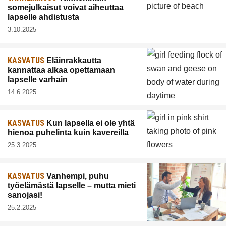
somejulkaisut voivat aiheuttaa
lapselle ahdistusta
3.10.2025
KASVATUS
Eläinrakkautta
kannattaa alkaa opettamaan
lapselle varhain
14.6.2025
KASVATUS
Kun lapsella ei ole yhtä
hienoa puhelinta kuin kavereilla
25.3.2025
KASVATUS
Vanhempi, puhu
työelämästä lapselle – mutta mieti
sanojasi!
25.2.2025