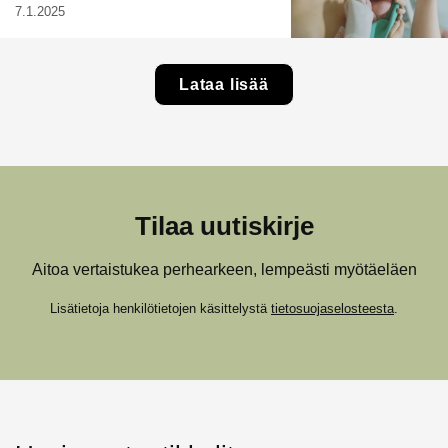
7.1.2025
Lataa lisää
Tilaa uutiskirje
Aitoa vertaistukea perhearkeen, lempeästi myötäeläen
Lisätietoja henkilötietojen käsittelystä
tietosuojaselosteesta
.