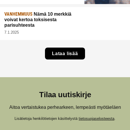
VANHEMMUUS
Nämä 10 merkkiä
voivat kertoa toksisesta
parisuhteesta
7.1.2025
Lataa lisää
Tilaa uutiskirje
Aitoa vertaistukea perhearkeen, lempeästi myötäeläen
Lisätietoja henkilötietojen käsittelystä
tietosuojaselosteesta
.