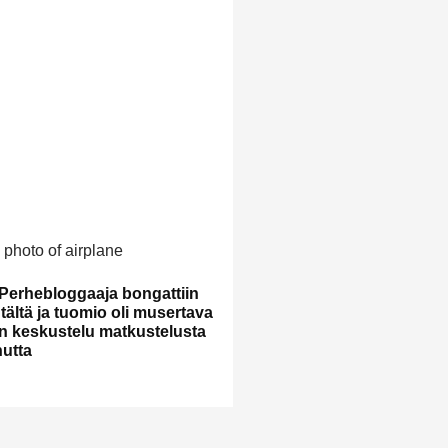
Perhebloggaaja bongattiin
tältä ja tuomio oli musertava
en keskustelu matkustelusta
utta