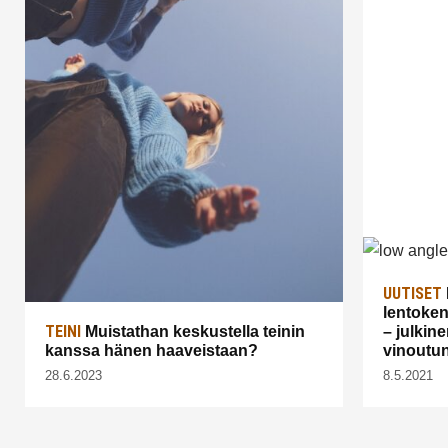
UUTISET
lentoken
TEINI
Muistathan keskustella teinin
– julkin
kanssa hänen haaveistaan?
vinoutun
28.6.2023
8.5.2021