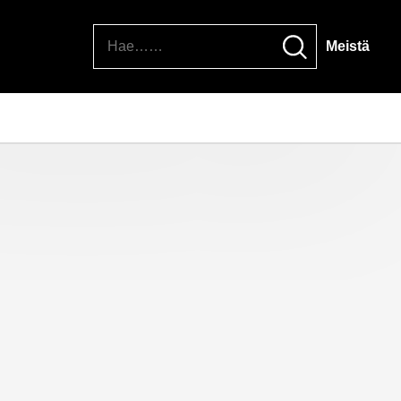
Hae
Meistä