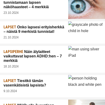
tunnistamaan lapsen
näköhaasteet – 4 merkkiä
23.10.2024
LAPSET
Onko lapsesi erityisherkkä
– näistä 9 merkistä tunnistat!
21.10.2024
LAPSIPERHE
Näin älylaitteet
vaikuttavat lapsen ADHD:hen – 7
merkkiä
18.10.2024
LAPSET
Tiesitkö tämän
vasenkätisistä lapsista?
9.10.2024