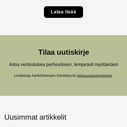
Lataa lisää
Tilaa uutiskirje
Aitoa vertaistukea perhearkeen, lempeästi myötäeläen
Lisätietoja henkilötietojen käsittelystä
tietosuojaselosteesta
.
Uusimmat artikkelit