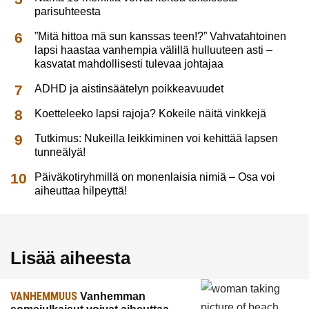
parisuhteesta
”Mitä hittoa mä sun kanssas teen!?” Vahvatahtoinen
lapsi haastaa vanhempia välillä hulluuteen asti –
kasvatat mahdollisesti tulevaa johtajaa
ADHD ja aistinsäätelyn poikkeavuudet
Koetteleeko lapsi rajoja? Kokeile näitä vinkkejä
Tutkimus: Nukeilla leikkiminen voi kehittää lapsen
tunneälyä!
Päiväkotiryhmillä on monenlaisia nimiä – Osa voi
aiheuttaa hilpeyttä!
Lisää aiheesta
VANHEMMUUS
Vanhemman