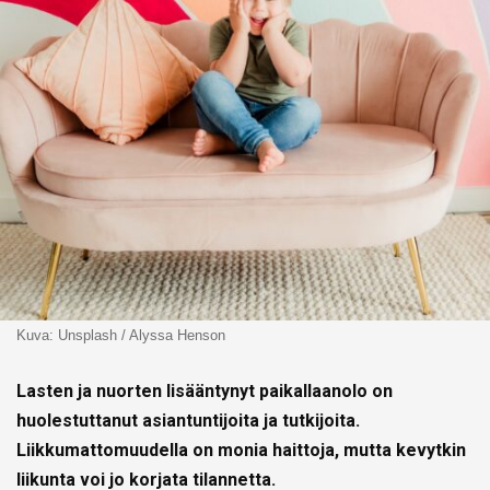
Kuva: Unsplash / Alyssa Henson
Lasten ja nuorten lisääntynyt paikallaanolo on
huolestuttanut asiantuntijoita ja tutkijoita.
Liikkumattomuudella on monia haittoja, mutta kevytkin
liikunta voi jo korjata tilannetta.