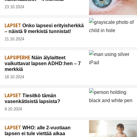
23.10.2024
LAPSET
Onko lapsesi erityisherkkä
– näistä 9 merkistä tunnistat!
21.10.2024
LAPSIPERHE
Näin älylaitteet
vaikuttavat lapsen ADHD:hen – 7
merkkiä
18.10.2024
LAPSET
Tiesitkö tämän
vasenkätisistä lapsista?
9.10.2024
LAPSET
WHO: alle 2-vuotiaan
lapsen ei tule viettää aikaa