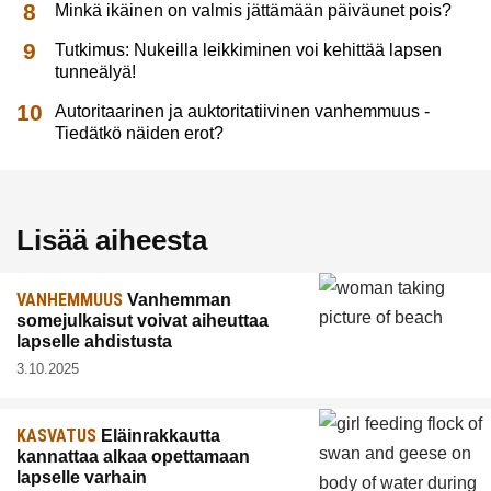
Minkä ikäinen on valmis jättämään päiväunet pois?
Tutkimus: Nukeilla leikkiminen voi kehittää lapsen
tunneälyä!
Autoritaarinen ja auktoritatiivinen vanhemmuus -
Tiedätkö näiden erot?
Lisää aiheesta
VANHEMMUUS
Vanhemman
somejulkaisut voivat aiheuttaa
lapselle ahdistusta
3.10.2025
KASVATUS
Eläinrakkautta
kannattaa alkaa opettamaan
lapselle varhain