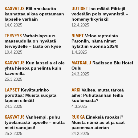
KASVATUS
Eläinrakkautta
UUTISET
Iso määrä Pilttejä
kannattaa alkaa opettamaan
vedetään pois myynnistä –
lapselle varhain
homemyrkkyriski!
14.6.2025
12.4.2025
TERVEYS
Varhaislapsuus
NIMET
Velociraptorista
maaseudulla on hyvästä
Paroniin, nämä nimet
terveydelle – tästä on kyse
hylättiin vuonna 2024!
10.4.2025
1.4.2025
KASVATUS
Kun lapsella ei ole
MATKAILU
Radisson Blu Hotel
yhtä hienoa puhelinta kuin
Oulu
kavereilla
24.3.2025
25.3.2025
LAPSET
Kevätaurinko
ARKI
Vaikea, mutta tärkeä
porottaa: Muista suojata
aihe: Puhutaanhan teillä
lapsen silmät!
kuolemasta?
24.3.2025
4.3.2025
KASVATUS
Vanhempi, puhu
RUOKA
Eineksiä ruoaksi?
työelämästä lapselle – mutta
Muista nämä asiat ja saat
mieti sanojasi!
paremman aterian
25.2.2025
24.2.2025