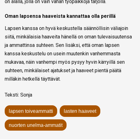
on alalla, jolla on vain vähän työpaikkoja tarjolla.
Oman lapsensa haaveista kannattaa olla perillä
Lapsen kanssa on hyvä keskustella säännöllisin väliajoin
siitä, minkälaisia haaveita hänellä on oman tulevaisuutensa
ja ammattinsa suhteen. Sen lisäksi, että oman lapsen
kanssa keskustelu on usein muutenkin vanhemmasta
mukavaa, näin vanhempi myös pysyy hyvin kärryillä sen
suhteen, minkälaiset ajatukset ja haaveet pientä päätä
milläkin hetkellä täyttävät.
Teksti: Sonja
lapsen toiveammatti
lasten haaveet
nuorten unelma-ammatit