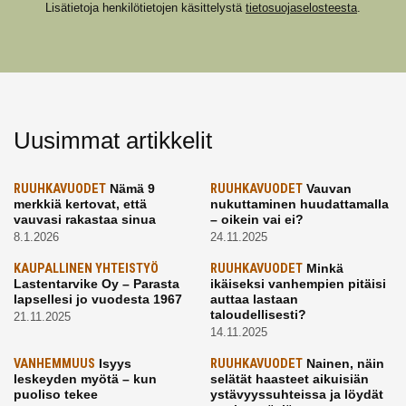
Lisätietoja henkilötietojen käsittelystä
tietosuojaselosteesta
.
Uusimmat artikkelit
RUUHKAVUODET
Nämä 9
RUUHKAVUODET
Vauvan
merkkiä kertovat, että
nukuttaminen huudattamalla
vauvasi rakastaa sinua
– oikein vai ei?
8.1.2026
24.11.2025
KAUPALLINEN YHTEISTYÖ
RUUHKAVUODET
Minkä
Lastentarvike Oy – Parasta
ikäiseksi vanhempien pitäisi
lapsellesi jo vuodesta 1967
auttaa lastaan
taloudellisesti?
21.11.2025
14.11.2025
VANHEMMUUS
Isyys
RUUHKAVUODET
Nainen, näin
leskeyden myötä – kun
selätät haasteet aikuisiän
puoliso tekee
ystävyyssuhteissa ja löydät