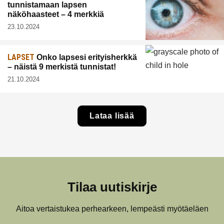
tunnistamaan lapsen
näköhaasteet – 4 merkkiä
23.10.2024
LAPSET
Onko lapsesi erityisherkkä
– näistä 9 merkistä tunnistat!
21.10.2024
Lataa lisää
Tilaa uutiskirje
Aitoa vertaistukea perhearkeen, lempeästi myötäeläen