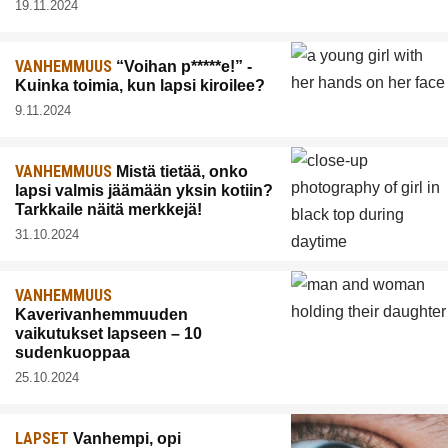
19.11.2024
VANHEMMUUS
“Voihan p*****e!” -
Kuinka toimia, kun lapsi kiroilee?
9.11.2024
VANHEMMUUS
Mistä tietää, onko
lapsi valmis jäämään yksin kotiin?
Tarkkaile näitä merkkejä!
31.10.2024
VANHEMMUUS
Kaverivanhemmuuden
vaikutukset lapseen – 10
sudenkuoppaa
25.10.2024
LAPSET
Vanhempi, opi