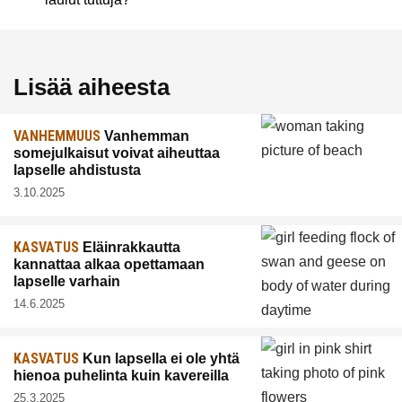
Lisää aiheesta
VANHEMMUUS
Vanhemman
somejulkaisut voivat aiheuttaa
lapselle ahdistusta
3.10.2025
KASVATUS
Eläinrakkautta
kannattaa alkaa opettamaan
lapselle varhain
14.6.2025
KASVATUS
Kun lapsella ei ole yhtä
hienoa puhelinta kuin kavereilla
25.3.2025