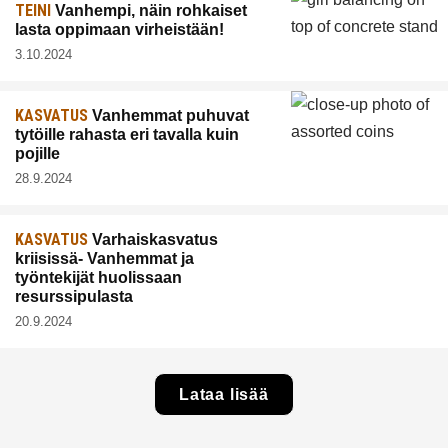
TEINI
Vanhempi, näin rohkaiset
lasta oppimaan virheistään!
3.10.2024
KASVATUS
Vanhemmat puhuvat
tytöille rahasta eri tavalla kuin
pojille
28.9.2024
KASVATUS
Varhaiskasvatus
kriisissä- Vanhemmat ja
työntekijät huolissaan
resurssipulasta
20.9.2024
Lataa lisää