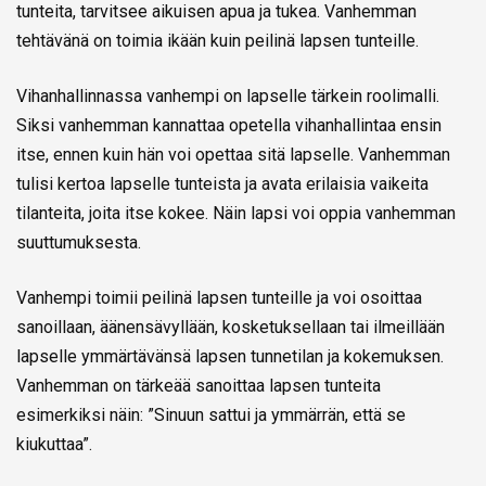
tunteita, tarvitsee aikuisen apua ja tukea. Vanhemman
tehtävänä on toimia ikään kuin peilinä lapsen tunteille.
Vihanhallinnassa vanhempi on lapselle tärkein roolimalli.
Siksi vanhemman kannattaa opetella vihanhallintaa ensin
itse, ennen kuin hän voi opettaa sitä lapselle. Vanhemman
tulisi kertoa lapselle tunteista ja avata erilaisia vaikeita
tilanteita, joita itse kokee. Näin lapsi voi oppia vanhemman
suuttumuksesta.
Vanhempi toimii peilinä lapsen tunteille ja voi osoittaa
sanoillaan, äänensävyllään, kosketuksellaan tai ilmeillään
lapselle ymmärtävänsä lapsen tunnetilan ja kokemuksen.
Vanhemman on tärkeää sanoittaa lapsen tunteita
esimerkiksi näin: ”Sinuun sattui ja ymmärrän, että se
kiukuttaa”.