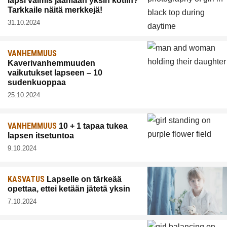
lapsi valmis jäämään yksin kotiin?
Tarkkaile näitä merkkejä!
31.10.2024
VANHEMMUUS
Kaverivanhemmuuden
vaikutukset lapseen – 10
sudenkuoppaa
25.10.2024
VANHEMMUUS
10 + 1 tapaa tukea
lapsen itsetuntoa
9.10.2024
KASVATUS
Lapselle on tärkeää
opettaa, ettei ketään jätetä yksin
7.10.2024