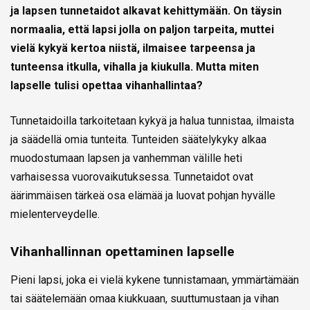
ja lapsen tunnetaidot alkavat kehittymään. On täysin
normaalia, että lapsi jolla on paljon tarpeita, muttei
vielä kykyä kertoa niistä, ilmaisee tarpeensa ja
tunteensa itkulla, vihalla ja kiukulla. Mutta miten
lapselle tulisi opettaa vihanhallintaa?
Tunnetaidoilla tarkoitetaan kykyä ja halua tunnistaa, ilmaista
ja säädellä omia tunteita. Tunteiden säätelykyky alkaa
muodostumaan lapsen ja vanhemman välille heti
varhaisessa vuorovaikutuksessa. Tunnetaidot ovat
äärimmäisen tärkeä osa elämää ja luovat pohjan hyvälle
mielenterveydelle.
Vihanhallinnan opettaminen lapselle
Pieni lapsi, joka ei vielä kykene tunnistamaan, ymmärtämään
tai säätelemään omaa kiukkuaan, suuttumustaan ja vihan