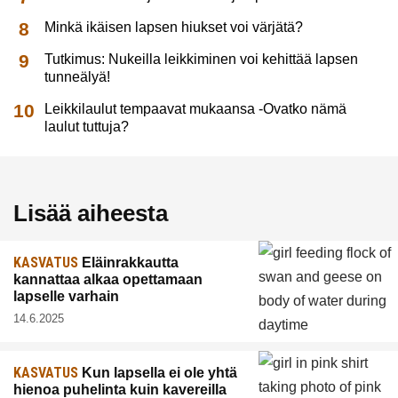
Minkä ikäisen lapsen hiukset voi värjätä?
Tutkimus: Nukeilla leikkiminen voi kehittää lapsen
tunneälyä!
Leikkilaulut tempaavat mukaansa -Ovatko nämä
laulut tuttuja?
Lisää aiheesta
KASVATUS
Eläinrakkautta
kannattaa alkaa opettamaan
lapselle varhain
14.6.2025
KASVATUS
Kun lapsella ei ole yhtä
hienoa puhelinta kuin kavereilla