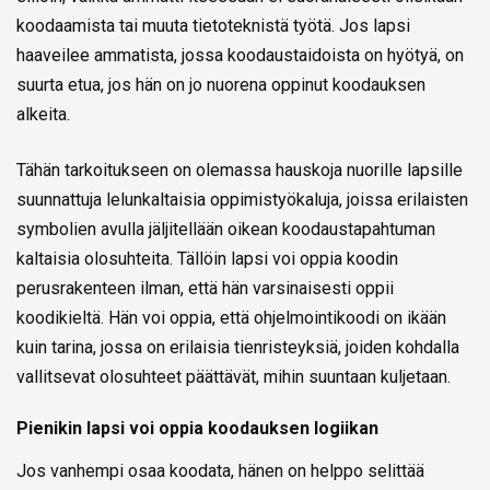
koodaamista tai muuta tietoteknistä työtä. Jos lapsi
haaveilee ammatista, jossa koodaustaidoista on hyötyä, on
suurta etua, jos hän on jo nuorena oppinut koodauksen
alkeita.
Tähän tarkoitukseen on olemassa hauskoja nuorille lapsille
suunnattuja lelunkaltaisia oppimistyökaluja, joissa erilaisten
symbolien avulla jäljitellään oikean koodaustapahtuman
kaltaisia olosuhteita. Tällöin lapsi voi oppia koodin
perusrakenteen ilman, että hän varsinaisesti oppii
koodikieltä. Hän voi oppia, että ohjelmointikoodi on ikään
kuin tarina, jossa on erilaisia tienristeyksiä, joiden kohdalla
vallitsevat olosuhteet päättävät, mihin suuntaan kuljetaan.
Pienikin lapsi voi oppia koodauksen logiikan
Jos vanhempi osaa koodata, hänen on helppo selittää