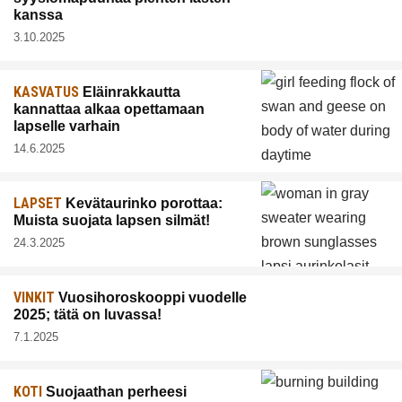
kanssa
3.10.2025
KASVATUS
Eläinrakkautta
kannattaa alkaa opettamaan
lapselle varhain
14.6.2025
LAPSET
Kevätaurinko porottaa:
Muista suojata lapsen silmät!
24.3.2025
VINKIT
Vuosihoroskooppi vuodelle
2025; tätä on luvassa!
7.1.2025
KOTI
Suojaathan perheesi