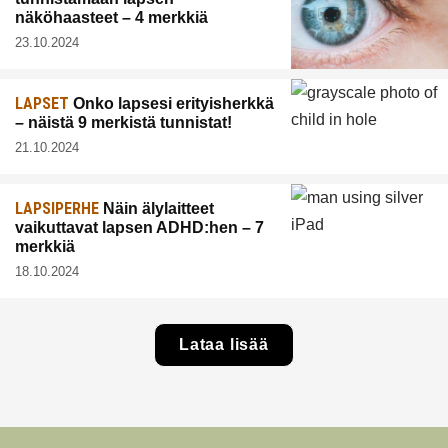
näköhaasteet – 4 merkkiä
23.10.2024
LAPSET
Onko lapsesi erityisherkkä
– näistä 9 merkistä tunnistat!
21.10.2024
LAPSIPERHE
Näin älylaitteet
vaikuttavat lapsen ADHD:hen – 7
merkkiä
18.10.2024
Lataa lisää