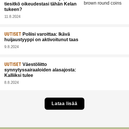
tiesitkö oikeudestasi tähän Kelan
tukeen?
11.8.2024
UUTISET
Poliisi varoittaa: Ikävä
huijaustyyppi on aktivoitunut taas
9.8.2024
UUTISET
Väestöliitto
synnytyssairaaloiden alasajosta:
Kalliiksi tulee
8.8.2024
Lataa lisää