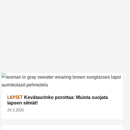
LAPSET
Kevätaurinko porottaa: Muista suojata
lapsen silmät!
24.3.2025