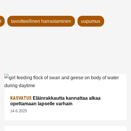
t
tavoitteellinen harrastaminen
uupumus
KASVATUS
Eläinrakkautta kannattaa alkaa
opettamaan lapselle varhain
14.6.2025