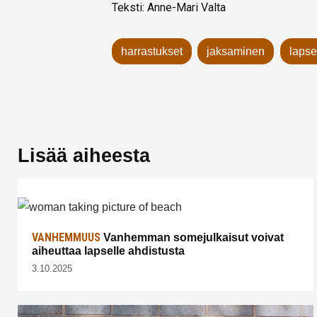
Teksti: Anne-Mari Valta
harrastukset
jaksaminen
lapse
Lisää aiheesta
VANHEMMUUS
Vanhemman somejulkaisut voivat
aiheuttaa lapselle ahdistusta
3.10.2025