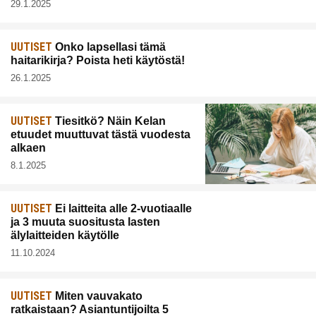
29.1.2025
UUTISET
Onko lapsellasi tämä
haitarikirja? Poista heti käytöstä!
26.1.2025
UUTISET
Tiesitkö? Näin Kelan
etuudet muuttuvat tästä vuodesta
alkaen
8.1.2025
UUTISET
Ei laitteita alle 2-vuotiaalle
ja 3 muuta suositusta lasten
älylaitteiden käytölle
11.10.2024
UUTISET
Miten vauvakato
ratkaistaan? Asiantuntijoilta 5