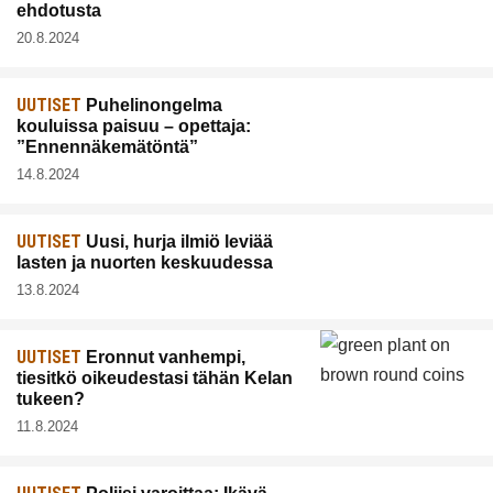
ehdotusta
20.8.2024
UUTISET
Puhelinongelma
kouluissa paisuu – opettaja:
”Ennennäkemätöntä”
14.8.2024
UUTISET
Uusi, hurja ilmiö leviää
lasten ja nuorten keskuudessa
13.8.2024
UUTISET
Eronnut vanhempi,
tiesitkö oikeudestasi tähän Kelan
tukeen?
11.8.2024