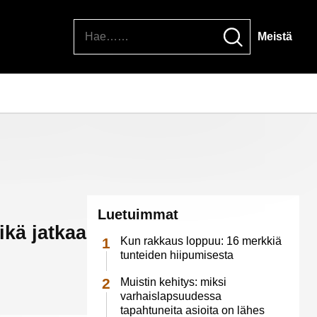
Hae
Meistä
Luetuimmat
ikä jatkaa
Kun rakkaus loppuu: 16 merkkiä
tunteiden hiipumisesta
Muistin kehitys: miksi
varhaislapsuudessa
tapahtuneita asioita on lähes