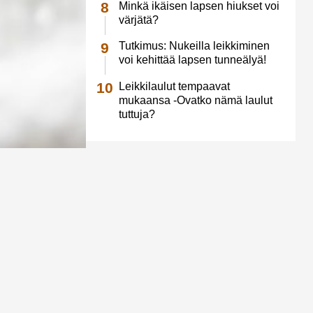
Minkä ikäisen lapsen hiukset voi
värjätä?
Tutkimus: Nukeilla leikkiminen
voi kehittää lapsen tunneälyä!
Leikkilaulut tempaavat
mukaansa -Ovatko nämä laulut
tuttuja?