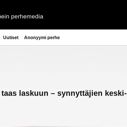
ein perhemedia
Uutiset
Anonyymi perhe
taas laskuun – synnyttäjien keski-