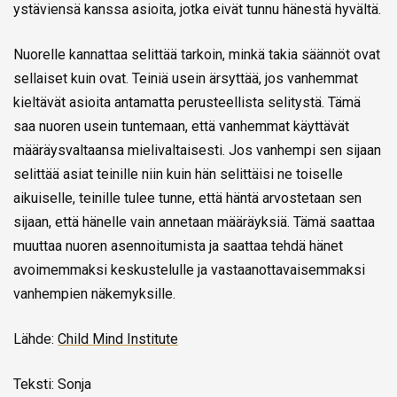
ystäviensä kanssa asioita, jotka eivät tunnu hänestä hyvältä.
Nuorelle kannattaa selittää tarkoin, minkä takia säännöt ovat
sellaiset kuin ovat. Teiniä usein ärsyttää, jos vanhemmat
kieltävät asioita antamatta perusteellista selitystä. Tämä
saa nuoren usein tuntemaan, että vanhemmat käyttävät
määräysvaltaansa mielivaltaisesti. Jos vanhempi sen sijaan
selittää asiat teinille niin kuin hän selittäisi ne toiselle
aikuiselle, teinille tulee tunne, että häntä arvostetaan sen
sijaan, että hänelle vain annetaan määräyksiä. Tämä saattaa
muuttaa nuoren asennoitumista ja saattaa tehdä hänet
avoimemmaksi keskustelulle ja vastaanottavaisemmaksi
vanhempien näkemyksille.
Lähde:
Child Mind Institute
Teksti: Sonja