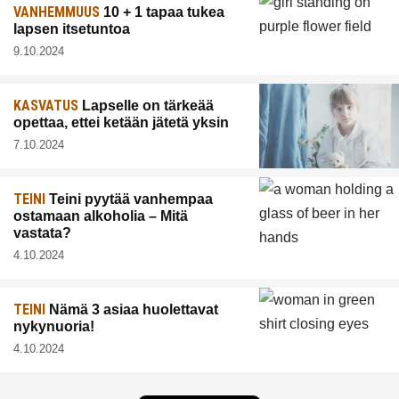
VANHEMMUUS
10 + 1 tapaa tukea
lapsen itsetuntoa
9.10.2024
KASVATUS
Lapselle on tärkeää
opettaa, ettei ketään jätetä yksin
7.10.2024
TEINI
Teini pyytää vanhempaa
ostamaan alkoholia – Mitä
vastata?
4.10.2024
TEINI
Nämä 3 asiaa huolettavat
nykynuoria!
4.10.2024