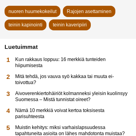
nuoren huumekokeilut
Rajojen asettaminen
teinin kapinointi
teinin kaveripiiri
Luetuimmat
Kun rakkaus loppuu: 16 merkkiä tunteiden
hiipumisesta
Mitä tehdä, jos vauva syö kakkaa tai muuta ei-
toivottua?
Aivoverenkiertohäiriöt kolmanneksi yleisin kuolinsyy
Suomessa – Mistä tunnistat oireet?
Nämä 10 merkkiä voivat kertoa toksisesta
parisuhteesta
Muistin kehitys: miksi varhaislapsuudessa
tapahtuneita asioita on lähes mahdotonta muistaa?