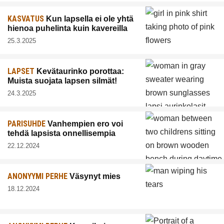
KASVATUS
Kun lapsella ei ole yhtä
hienoa puhelinta kuin kavereilla
25.3.2025
LAPSET
Kevätaurinko porottaa:
Muista suojata lapsen silmät!
24.3.2025
PARISUHDE
Vanhempien ero voi
tehdä lapsista onnellisempia
22.12.2024
ANONYYMI PERHE
Väsynyt mies
18.12.2024