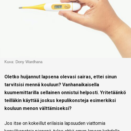
Kuva: Dony Wardhana
Oletko huijannut lapsena olevasi sairas, ettei sinun
tarvitsisi mennä kouluun? Vanhanaikaisella
kuumemittarilla sellainen onnistui helposti. Yritetäänkö
teilläkin käyttää joskus kepulikonsteja esimerkiksi
kouluun menon välttämiseksi?
Jos itse on kokeillut erilaisia lapsuuden viattomia