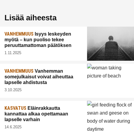
Lisää aiheesta
VANHEMMUUS
Isyys leskeyden
myötä – kun puoliso tekee
peruuttamattoman päätöksen
1.11.2025
VANHEMMUUS
Vanhemman
somejulkaisut voivat aiheuttaa
lapselle ahdistusta
3.10.2025
KASVATUS
Eläinrakkautta
kannattaa alkaa opettamaan
lapselle varhain
14.6.2025