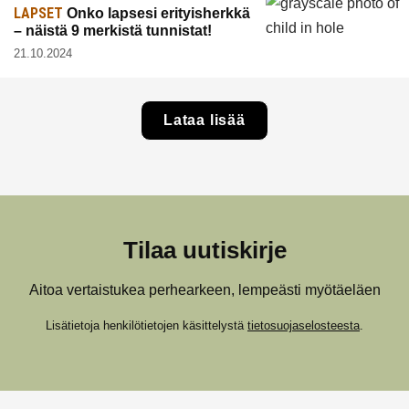
LAPSET
Onko lapsesi erityisherkkä
– näistä 9 merkistä tunnistat!
21.10.2024
Lataa lisää
Tilaa uutiskirje
Aitoa vertaistukea perhearkeen, lempeästi myötäeläen
Lisätietoja henkilötietojen käsittelystä
tietosuojaselosteesta
.